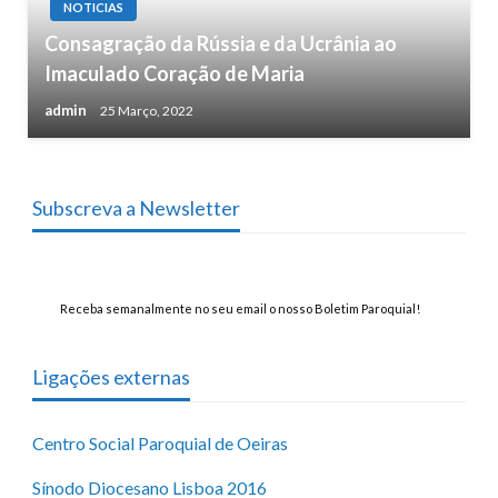
NOTICIAS
Consagração da Rússia e da Ucrânia ao
Imaculado Coração de Maria
admin
25 Março, 2022
Subscreva a Newsletter
Receba semanalmente no seu email o nosso Boletim Paroquial!
Ligações externas
Centro Social Paroquial de Oeiras
Sínodo Diocesano Lisboa 2016