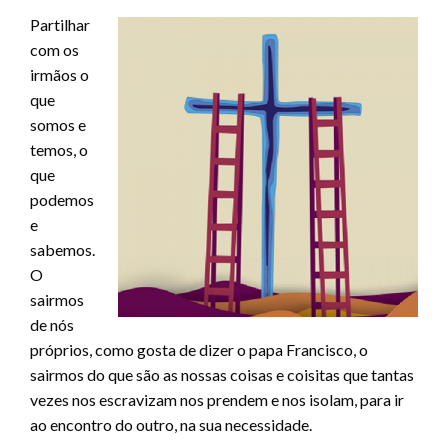
Partilhar
com os
irmãos o
que
somos e
temos, o
que
podemos
e
sabemos.
O
sairmos
de nós
próprios, como gosta de dizer o papa Francisco, o
sairmos do que são as nossas coisas e coisitas que tantas
vezes nos escravizam nos prendem e nos isolam, para ir
ao encontro do outro, na sua necessidade.