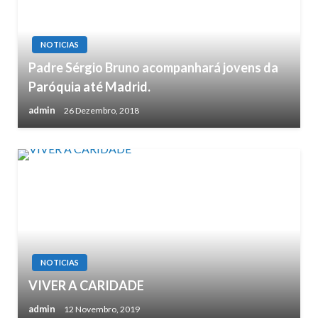
NOTICIAS
Padre Sérgio Bruno acompanhará jovens da
Paróquia até Madrid.
admin
26 Dezembro, 2018
NOTICIAS
VIVER A CARIDADE
admin
12 Novembro, 2019