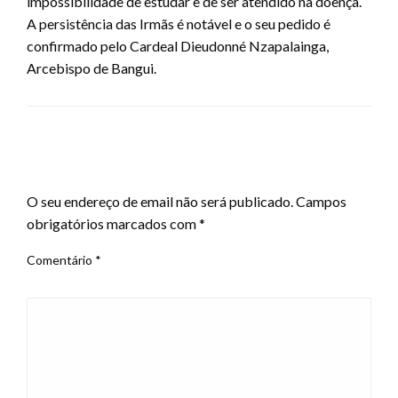
impossibilidade de estudar e de ser atendido na doença.
A persistência das Irmãs é notável e o seu pedido é
confirmado pelo Cardeal Dieudonné Nzapalainga,
Arcebispo de Bangui.
LEAVE A RESPONSE
O seu endereço de email não será publicado.
Campos
obrigatórios marcados com
*
Comentário
*