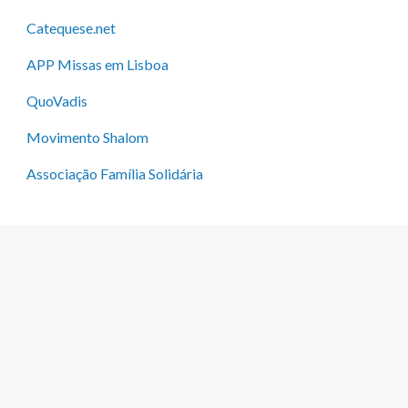
Catequese.net
APP Missas em Lisboa
QuoVadis
Movimento Shalom
Associação Família Solidária