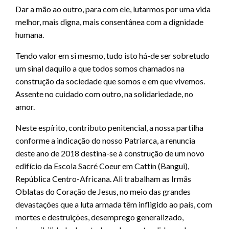
Dar a mão ao outro, para com ele, lutarmos por uma vida
melhor, mais digna, mais consentânea com a dignidade
humana.
Tendo valor em si mesmo, tudo isto há-de ser sobretudo
um sinal daquilo a que todos somos chamados na
construção da sociedade que somos e em que vivemos.
Assente no cuidado com outro, na solidariedade, no
amor.
Neste espírito, contributo penitencial, a nossa partilha
conforme a indicação do nosso Patriarca, a renuncia
deste ano de 2018 destina-se à construção de um novo
edifício da Escola Sacré Coeur em Cattin (Bangui),
República Centro-Africana. Ali trabalham as Irmãs
Oblatas do Coração de Jesus, no meio das grandes
devastações que a luta armada têm infligido ao país, com
mortes e destruições, desemprego generalizado,