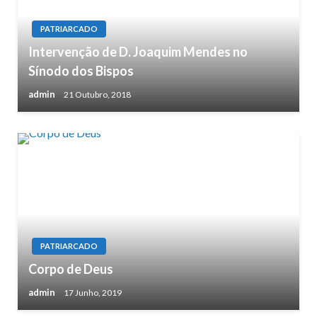
PATRIARCADO
Intervenção de D. Joaquim Mendes no
Sínodo dos Bispos
admin
21 Outubro, 2018
PATRIARCADO
Corpo de Deus
admin
17 Junho, 2019