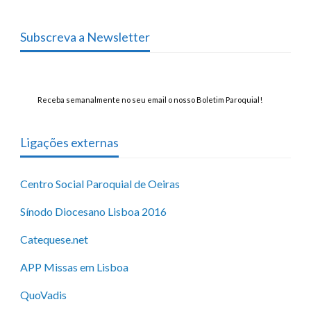
Subscreva a Newsletter
Receba semanalmente no seu email o nosso Boletim Paroquial!
Ligações externas
Centro Social Paroquial de Oeiras
Sínodo Diocesano Lisboa 2016
Catequese.net
APP Missas em Lisboa
QuoVadis