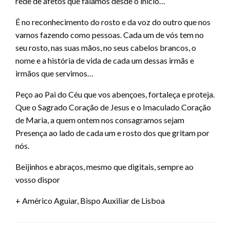
rede de afetos que falamos desde o início…
É no reconhecimento do rosto e da voz do outro que nos
vamos fazendo como pessoas. Cada um de vós tem no
seu rosto, nas suas mãos, no seus cabelos brancos, o
nome e a história de vida de cada um dessas irmãs e
irmãos que servimos…
Peço ao Pai do Céu que vos abençoes, fortaleça e proteja.
Que o Sagrado Coração de Jesus e o Imaculado Coração
de Maria, a quem ontem nos consagramos sejam
Presença ao lado de cada um e rosto dos que gritam por
nós.
Beijinhos e abraços, mesmo que digitais, sempre ao
vosso dispor
+ Américo Aguiar, Bispo Auxiliar de Lisboa