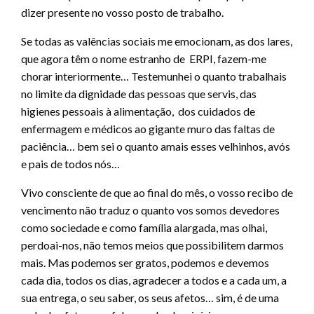
dizer presente no vosso posto de trabalho.
Se todas as valências sociais me emocionam, as dos lares,
que agora têm o nome estranho de ERPI, fazem-me
chorar interiormente… Testemunhei o quanto trabalhais
no limite da dignidade das pessoas que servis, das
higienes pessoais à alimentação, dos cuidados de
enfermagem e médicos ao gigante muro das faltas de
paciência… bem sei o quanto amais esses velhinhos, avós
e pais de todos nós…
Vivo consciente de que ao final do mês, o vosso recibo de
vencimento não traduz o quanto vos somos devedores
como sociedade e como família alargada, mas olhai,
perdoai-nos, não temos meios que possibilitem darmos
mais. Mas podemos ser gratos, podemos e devemos
cada dia, todos os dias, agradecer a todos e a cada um, a
sua entrega, o seu saber, os seus afetos… sim, é de uma