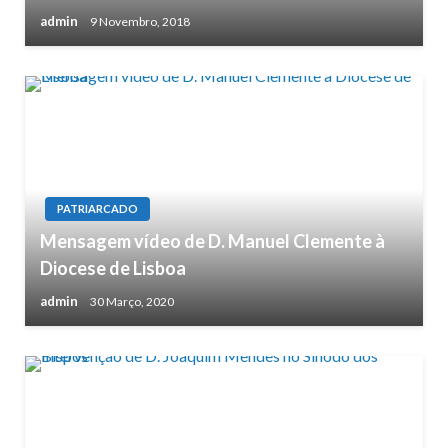
admin
9 Novembro, 2018
PATRIARCADO
Mensagem vídeo de D. Manuel Clemente à
Diocese de Lisboa
admin
30 Março, 2020