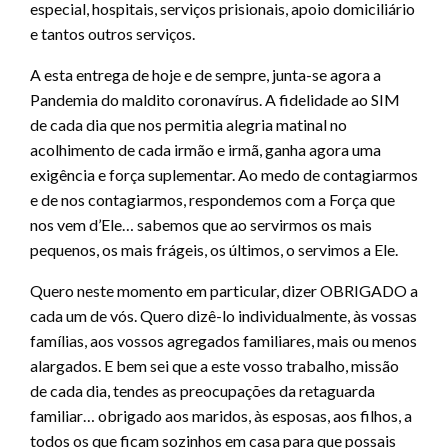
especial, hospitais, serviços prisionais, apoio domiciliário
e tantos outros serviços.
A esta entrega de hoje e de sempre, junta-se agora a
Pandemia do maldito coronavírus. A fidelidade ao SIM
de cada dia que nos permitia alegria matinal no
acolhimento de cada irmão e irmã, ganha agora uma
exigência e força suplementar. Ao medo de contagiarmos
e de nos contagiarmos, respondemos com a Força que
nos vem d’Ele… sabemos que ao servirmos os mais
pequenos, os mais frágeis, os últimos, o servimos a Ele.
Quero neste momento em particular, dizer OBRIGADO a
cada um de vós. Quero dizê-lo individualmente, às vossas
famílias, aos vossos agregados familiares, mais ou menos
alargados. E bem sei que a este vosso trabalho, missão
de cada dia, tendes as preocupações da retaguarda
familiar… obrigado aos maridos, às esposas, aos filhos, a
todos os que ficam sozinhos em casa para que possais