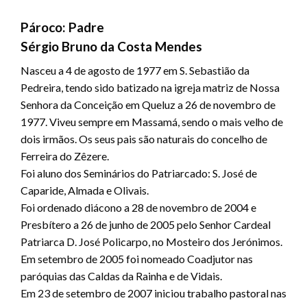
Pároco: Padre
Sérgio Bruno da Costa Mendes
Nasceu a 4 de agosto de 1977 em S. Sebastião da
Pedreira, tendo sido batizado na igreja matriz de Nossa
Senhora da Conceição em Queluz a 26 de novembro de
1977. Viveu sempre em Massamá, sendo o mais velho de
dois irmãos. Os seus pais são naturais do concelho de
Ferreira do Zêzere.
Foi aluno dos Seminários do Patriarcado: S. José de
Caparide, Almada e Olivais.
Foi ordenado diácono a 28 de novembro de 2004 e
Presbítero a 26 de junho de 2005 pelo Senhor Cardeal
Patriarca D. José Policarpo, no Mosteiro dos Jerónimos.
Em setembro de 2005 foi nomeado Coadjutor nas
paróquias das Caldas da Rainha e de Vidais.
Em 23 de setembro de 2007 iniciou trabalho pastoral nas