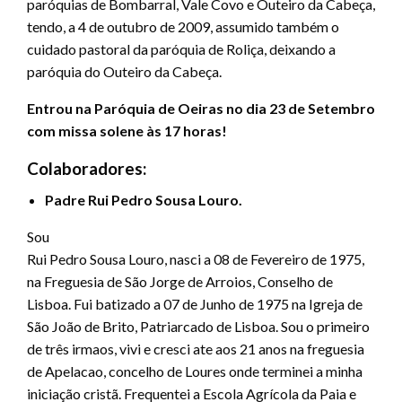
paróquias de Bombarral, Vale Covo e Outeiro da Cabeça,
tendo, a 4 de outubro de 2009, assumido também o
cuidado pastoral da paróquia de Roliça, deixando a
paróquia do Outeiro da Cabeça.
Entrou na Paróquia de Oeiras no dia 23 de Setembro
com missa solene às 17 horas!
Colaboradores:
Padre
Rui Pedro Sousa Louro.
Sou
Rui Pedro Sousa Louro, nasci a 08 de Fevereiro de 1975,
na Freguesia de São Jorge de Arroios, Conselho de
Lisboa. Fui batizado a 07 de Junho de 1975 na Igreja de
São João de Brito, Patriarcado de Lisboa. Sou o primeiro
de três irmaos, vivi e cresci ate aos 21 anos na freguesia
de Apelacao, concelho de Loures onde terminei a minha
iniciação cristã. Frequentei a Escola Agrícola da Paia e