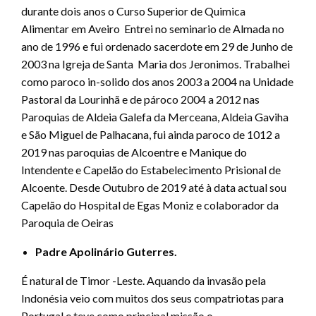
durante dois anos o Curso Superior de Quimica
Alimentar em Aveiro Entrei no seminario de Almada no
ano de 1996 e fui ordenado sacerdote em 29 de Junho de
2003 na Igreja de Santa Maria dos Jeronimos. Trabalhei
como paroco in-solido dos anos 2003 a 2004 na Unidade
Pastoral da Lourinhã e de pároco 2004 a 2012 nas
Paroquias de Aldeia Galefa da Merceana, Aldeia Gaviha
e São Miguel de Palhacana, fui ainda paroco de 1012 a
2019 nas paroquias de Alcoentre e Manique do
Intendente e Capelão do Estabelecimento Prisional de
Alcoente. Desde Outubro de 2019 até à data actual sou
Capelão do Hospital de Egas Moniz e colaborador da
Paroquia de Oeiras
Padre Apolinário Guterres.
É natural de Timor -Leste. Aquando da invasão pela
Indonésia veio com muitos dos seus compatriotas para
Portugal e teve como principal missão o