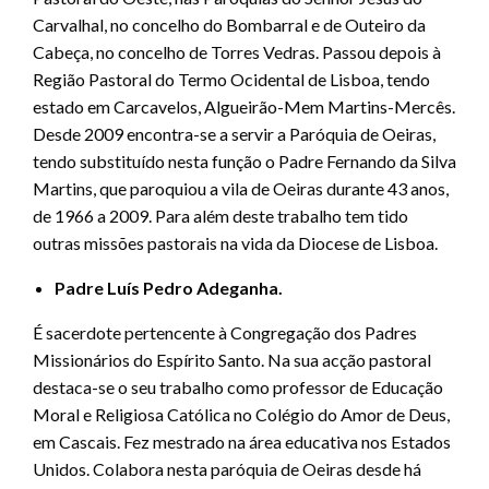
Carvalhal, no concelho do Bombarral e de Outeiro da
Cabeça, no concelho de Torres Vedras. Passou depois à
Região Pastoral do Termo Ocidental de Lisboa, tendo
estado em Carcavelos, Algueirão-Mem Martins-Mercês.
Desde 2009 encontra-se a servir a Paróquia de Oeiras,
tendo substituído nesta função o Padre Fernando da Silva
Martins, que paroquiou a vila de Oeiras durante 43 anos,
de 1966 a 2009. Para além deste trabalho tem tido
outras missões pastorais na vida da Diocese de Lisboa.
Padre Luís Pedro Adeganha.
É sacerdote pertencente à Congregação dos Padres
Missionários do Espírito Santo. Na sua acção pastoral
destaca-se o seu trabalho como professor de Educação
Moral e Religiosa Católica no Colégio do Amor de Deus,
em Cascais. Fez mestrado na área educativa nos Estados
Unidos. Colabora nesta paróquia de Oeiras desde há