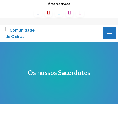
Área reservada
Os nossos Sacerdotes