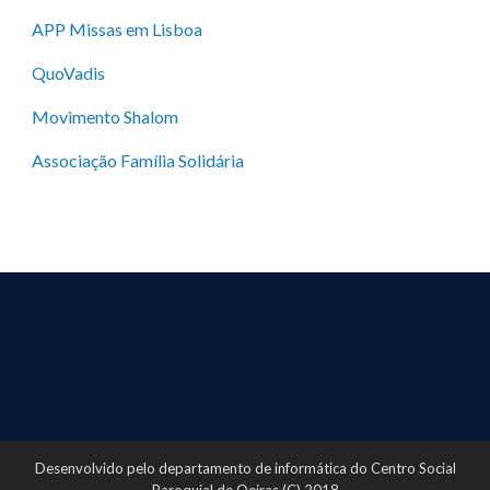
APP Missas em Lisboa
QuoVadis
Movimento Shalom
Associação Família Solidária
Desenvolvido pelo departamento de informática do Centro Social
Paroquial de Oeiras (C) 2018