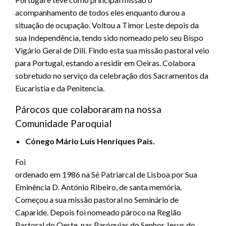
acompanhamento de todos eles enquanto durou a
situação de ocupação. Voltou a Timor Leste depois da
sua Independência, tendo sido nomeado pelo seu Bispo
Vigário Geral de Dili. Findo esta sua missão pastoral veio
para Portugal, estando a residir em Oeiras. Colabora
sobretudo no serviço da celebração dos Sacramentos da
Eucaristia e da Penitencia.
Párocos que colaboraram na nossa
Comunidade Paroquial
Cónego Mário Luís Henriques Pais.
Foi
ordenado em 1986 na Sé Patriarcal de Lisboa por Sua
Eminência D. António Ribeiro, de santa memória.
Começou a sua missão pastoral no Seminário de
Caparide. Depois foi nomeado pároco na Região
Pastoral do Oeste, nas Paróquias do Senhor Jesus do