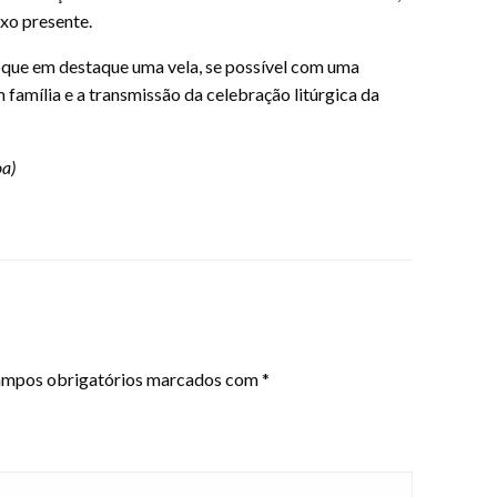
ixo presente.
oque em destaque uma vela, se possível com uma
família e a transmissão da celebração litúrgica da
oa)
mpos obrigatórios marcados com
*