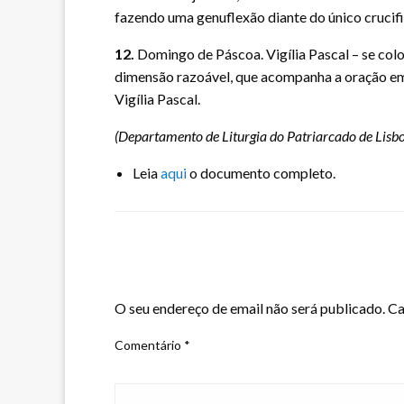
fazendo uma genuflexão diante do único crucif
12.
Domingo de Páscoa. Vigília Pascal – se col
dimensão razoável, que acompanha a oração em 
Vigília Pascal.
(Departamento de Liturgia do Patriarcado de Lisb
Leia
aqui
o documento completo.
LEAVE A RESPONSE
O seu endereço de email não será publicado.
Ca
Comentário
*