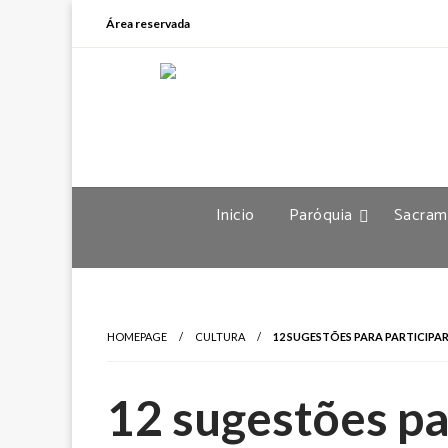
Área reservada
Inicio
Paróquia
Sacram
HOMEPAGE
CULTURA
12 SUGESTÕES PARA PARTICIP
12 sugestões pa