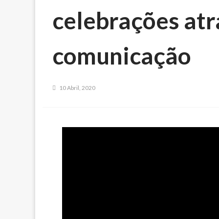
celebrações atr
comunicação
10 Abril, 2020