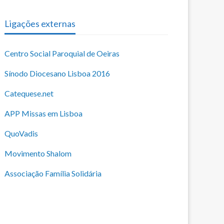
Ligações externas
Centro Social Paroquial de Oeiras
Sínodo Diocesano Lisboa 2016
Catequese.net
APP Missas em Lisboa
QuoVadis
Movimento Shalom
Associação Família Solidária