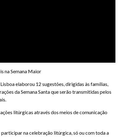
iéis na Semana Maior
isboa elaborou 12 sugestões, dirigidas às famílias,
brações da Semana Santa que serão transmitidas pelos
ais.
rações litúrgicas através dos meios de comunicação
participar na celebração litúrgica, só ou com toda a