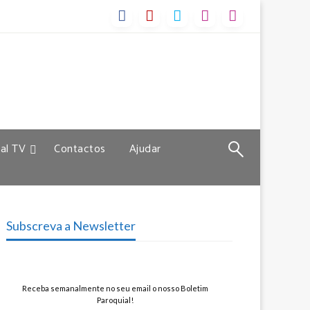
al TV
Contactos
Ajudar
Subscreva a Newsletter
Receba semanalmente no seu email o nosso Boletim
Paroquial!