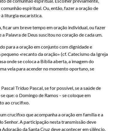
ato de comunhão espiritual. Escolher previamente,
 comunhão espiritual. Ou, então, fazer a oração de
 liturgia eucarística.
, ficar um breve tempo em oração individual, ou fazer
e a Palavra de Deus suscitou no coração de cada um.
o para a oração em conjunto com dignidade e
 pequeno «recanto da oração» (cf. Catecismo da Igreja
asa onde se coloca a Bíblia aberta, a imagem do
uma vela para acender no momento oportuno, se
Pascal Tríduo Pascal, se for possível, se a saúde de
re-se que: o Domingo de Ramos – se coloque em
o ao crucifixo.
 um crucifixo que acompanha a oração em família e a
do Senhor. A participação nesta transmissão deve
da Adoração da Santa Cruz deve acontecer em silêncio,