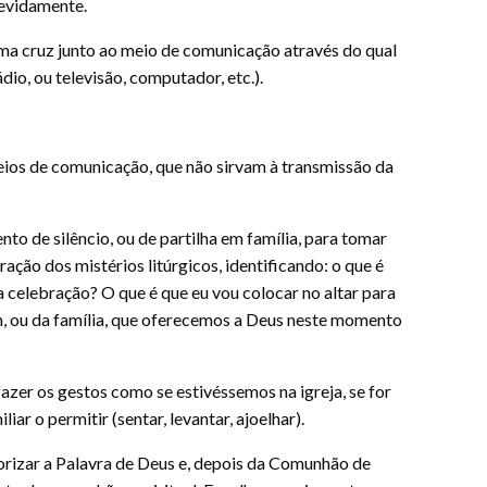
devidamente.
a cruz junto ao meio de comunicação através do qual
dio, ou televisão, computador, etc.).
eios de comunicação, que não sirvam à transmissão da
to de silêncio, ou de partilha em família, para tomar
ação dos mistérios litúrgicos, identificando: o que é
a celebração? O que é que eu vou colocar no altar para
m, ou da família, que oferecemos a Deus neste momento
azer os gestos como se estivéssemos na igreja, se for
iar o permitir (sentar, levantar, ajoelhar).
iorizar a Palavra de Deus e, depois da Comunhão de