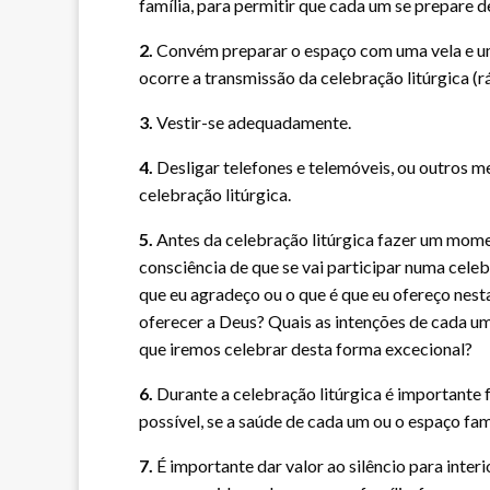
família, para permitir que cada um se prepare 
2.
Convém preparar o espaço com uma vela e um
ocorre a transmissão da celebração litúrgica (rá
3.
Vestir-se adequadamente.
4.
Desligar telefones e telemóveis, ou outros m
celebração litúrgica.
5.
Antes da celebração litúrgica fazer um momen
consciência de que se vai participar numa celebr
que eu agradeço ou o que é que eu ofereço nest
oferecer a Deus? Quais as intenções de cada u
que iremos celebrar desta forma excecional?
6.
Durante a celebração litúrgica é importante f
possível, se a saúde de cada um ou o espaço famil
7.
É importante dar valor ao silêncio para inter