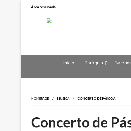
Área reservada
Inicio
Paróquia
Sacram
HOMEPAGE
MUSICA
CONCERTO DE PÁSCOA
Concerto de Pá