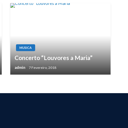
MUSICA
Concerto “Louvores a Maria”
admin
7 Fevereiro, 2018