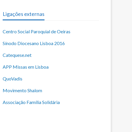
Ligações externas
Centro Social Paroquial de Oeiras
Sínodo Diocesano Lisboa 2016
Catequese.net
APP Missas em Lisboa
QuoVadis
Movimento Shalom
Associação Família Solidária