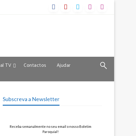
al TV
Contactos
Ajudar
Subscreva a Newsletter
Receba semanalmente no seu email o nosso Boletim
Paroquial!