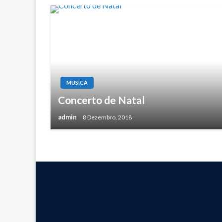
MUSICA
Concerto de Natal
admin
8 Dezembro, 2018