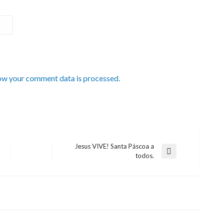
ow your comment data is processed.
Jesus VIVE! Santa Páscoa a
Next
todos.
Post