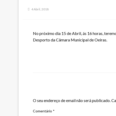
4 Abril, 2018
No próximo dia 15 de Abril, ás 16 horas, tere
Desporto da Câmara Municipal de Oeiras.
LEAVE A RESPONSE
O seu endereço de email não será publicado.
Ca
Comentário
*