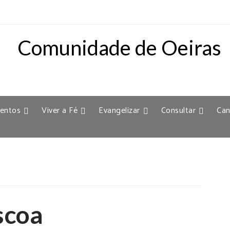
entos
Viver a Fé
Evangelizar
Consultar
Can
scoa