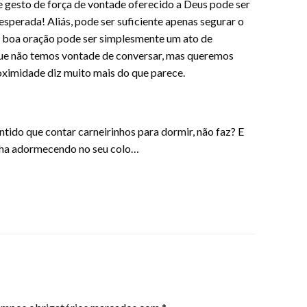
e gesto de força de vontade oferecido a Deus pode ser
sperada! Aliás, pode ser suficiente apenas segurar o
a boa oração pode ser simplesmente um ato de
e não temos vontade de conversar, mas queremos
roximidade diz muito mais do que parece.
ntido que contar carneirinhos para dormir, não faz? E
hinha adormecendo no seu colo…