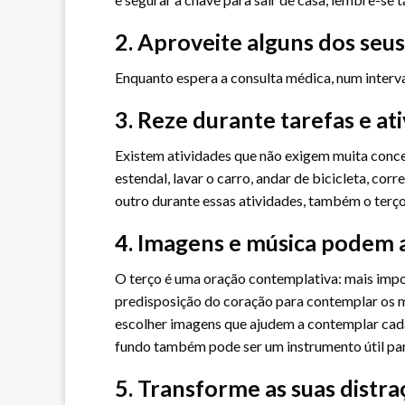
2. Aproveite alguns dos seus
Enquanto espera a consulta médica, num interva
3. Reze durante tarefas e at
Existem atividades que não exigem muita conce
estendal, lavar o carro, andar de bicicleta, c
outro durante essas atividades, também o terç
4. Imagens e música podem 
O terço é uma oração contemplativa: mais impo
predisposição do coração para contemplar os 
escolher imagens que ajudem a contemplar cada
fundo também pode ser um instrumento útil par
5. Transforme as suas distr