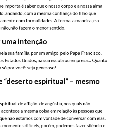
ue importa é saber que o nosso corpo e a nossa alma
do, andando, com a mesma confiança do filho que
amente com formalidades. A forma, a maneira, e a
 não, não fazem o menor sentido.
r uma intenção
ela sua família, por um amigo, pelo Papa Francisco,
, nos Estados Unidos, na sua escola ou empresa… Quanto
a só por você: seja generoso!
 “deserto espiritual” – mesmo
ritual, de aflição, de angústia, nos quais não
, acontece a mesma coisa em relação às pessoas que
e não estamos com vontade de conversar com elas.
s momentos difíceis, porém, podemos fazer silêncio e