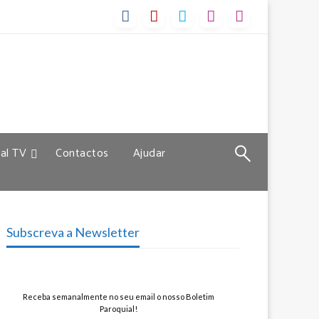
al TV
Contactos
Ajudar
Subscreva a Newsletter
Receba semanalmente no seu email o nosso Boletim
Paroquial!