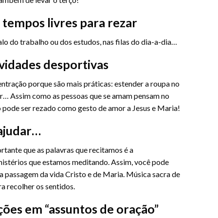
 tempos livres para rezar
lo do trabalho ou dos estudos, nas filas do dia-a-dia…
ividades desportivas
ntração porque são mais práticas: estender a roupa no
orrer… Assim como as pessoas que se amam pensam no
o pode ser rezado como gesto de amor a Jesus e Maria!
ajudar…
rtante que as palavras que recitamos é a
mistérios que estamos meditando. Assim, você pode
 passagem da vida Cristo e de Maria. Música sacra de
a recolher os sentidos.
ações em “assuntos de oração”