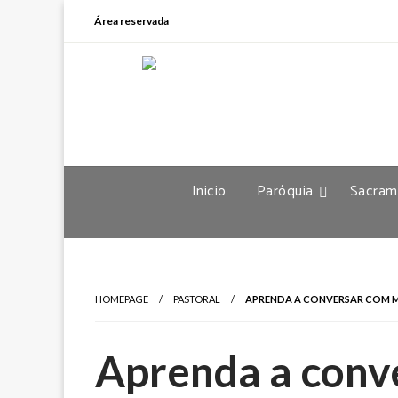
Área reservada
Inicio
Paróquia
Sacram
HOMEPAGE
PASTORAL
APRENDA A CONVERSAR COM MA
Aprenda a conv