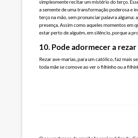
simplesmente recitar um mistério do terço. Ess
a semente de uma transformação poderosa e ine
terço na mão, sem pronunciar palavra alguma: 
presença. Assim como aqueles momentos em qu
estar perto de alguém, em silêncio, porque a p
10. Pode adormecer a rezar
Rezar ave-marias, para um católico, faz mais se
toda mãe se comove ao ver o filhinho ou a fil
LEAVE A RESPONSE