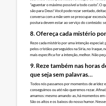
“aguentar o máximo possível a todo custo”. O q
são para Deus! Você pode rezar sentado, deita
conversa com a mãe sem se preocupar excessiv
postura devem estar ao serviço do conteúdo: se
8. Ofereça cada mistério po
Reze cada mistério por uma intenção especial: p
pelos cristãos perseguidos na Síria, no Iraque
mais específica for a intenção, melhor. Não peç
9. Reze também nas horas de
que seja sem palavras…
Todos nós passamos por momentos de aridez espi
conseguimos ou até não queremos rezar. Afinal
amamos: mesmo amando-as, há momentos em qu
São os altos e os baixos do nosso humor. Nesse