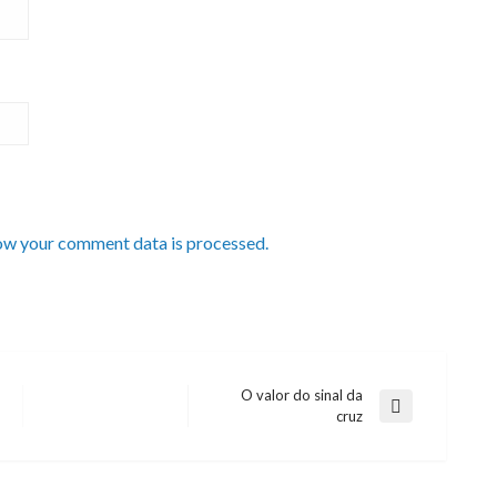
ow your comment data is processed.
O valor do sinal da
Next
cruz
Post