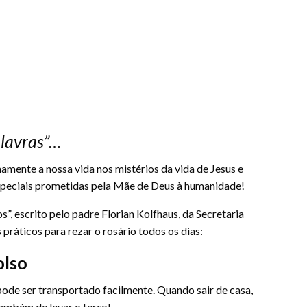
alavras”…
amente a nossa vida nos mistérios da vida de Jesus e
peciais prometidas pela Mãe de Deus à humanidade!
s”, escrito pelo padre Florian Kolfhaus, da Secretaria
práticos para rezar o rosário todos os dias:
olso
ode ser transportado facilmente. Quando sair de casa,
também de levar o terço!