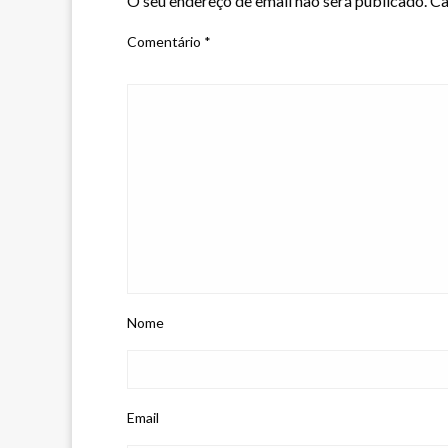
O seu endereço de email não será publicado.
Ca
Comentário
*
Nome
Email