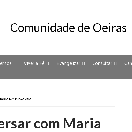
entos
Viver a Fé
Evangelizar
Consultar
Can
RIA NO DIA-A-DIA.
ersar com Maria