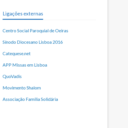
Ligações externas
Centro Social Paroquial de Oeiras
Sínodo Diocesano Lisboa 2016
Catequese.net
APP Missas em Lisboa
QuoVadis
Movimento Shalom
Associação Família Solidária