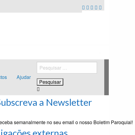
Pesquisar
por:
tos
Ajudar
Subscreva a Newsletter
eceba semanalmente no seu email o nosso Boletim Paroquial!
Ligações externas