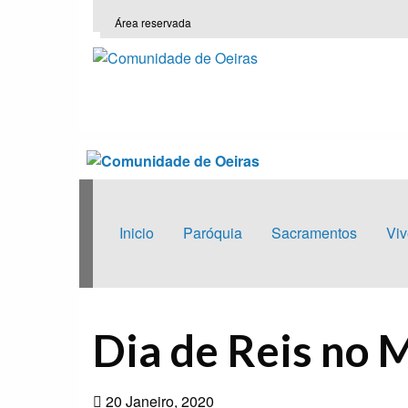
Área reservada
Inicio
Paróquia
Sacramentos
Viv
HOMEPAGE
CENTRO SOCIAL PAROQUIAL DE OEIRAS
D
Dia de Reis no 
20 Janeiro, 2020