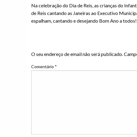
Na celebração do Dia de Reis, as crianças do Infant
de Reis cantando as Janeiras ao Executivo Municipa
espalham, cantando e desejando Bom Ano a todos!
LEAVE A RESPONS
O seu endereço de email não será publicado.
Campo
Comentário
*