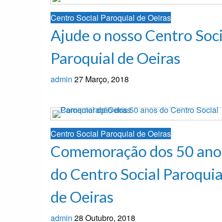
artigos
Centro Social Paroquial de Oeiras
Ajude o nosso Centro Soci
Paroquial de Oeiras
admin
27 Março, 2018
Centro Social Paroquial de Oeiras
Comemoração dos 50 ano
do Centro Social Paroquia
de Oeiras
admin
28 Outubro, 2018