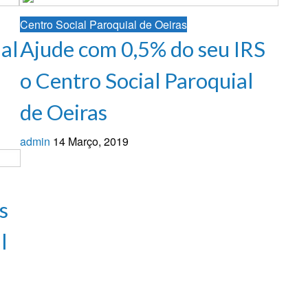
Centro Social Paroquial de Oeiras
al
Ajude com 0,5% do seu IRS
o Centro Social Paroquial
de Oeiras
admin
14 Março, 2019
s
l