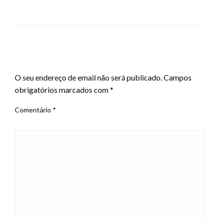
LEAVE A RESPONSE
O seu endereço de email não será publicado.
Campos
obrigatórios marcados com
*
Comentário
*