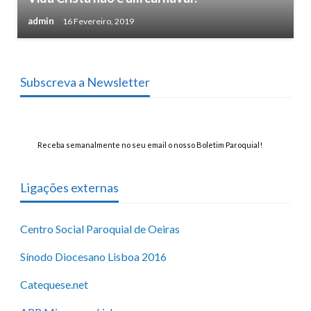
admin
16 Fevereiro, 2019
Subscreva a Newsletter
Receba semanalmente no seu email o nosso Boletim Paroquial!
Ligações externas
Centro Social Paroquial de Oeiras
Sínodo Diocesano Lisboa 2016
Catequese.net