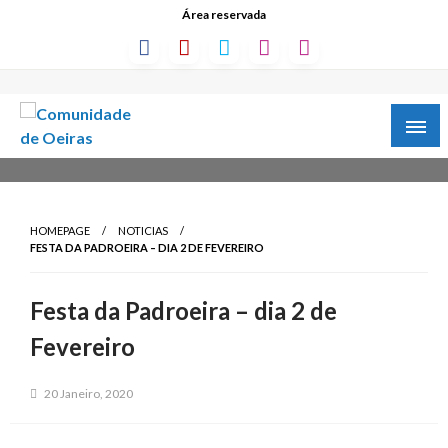
Área reservada
HOMEPAGE
NOTICIAS
FESTA DA PADROEIRA – DIA 2 DE FEVEREIRO
Festa da Padroeira – dia 2 de
Fevereiro
20 Janeiro, 2020