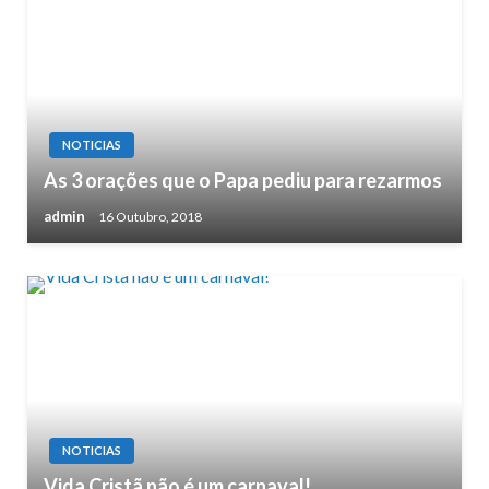
NOTICIAS
As 3 orações que o Papa pediu para rezarmos
admin
16 Outubro, 2018
NOTICIAS
Vida Cristã não é um carnaval!