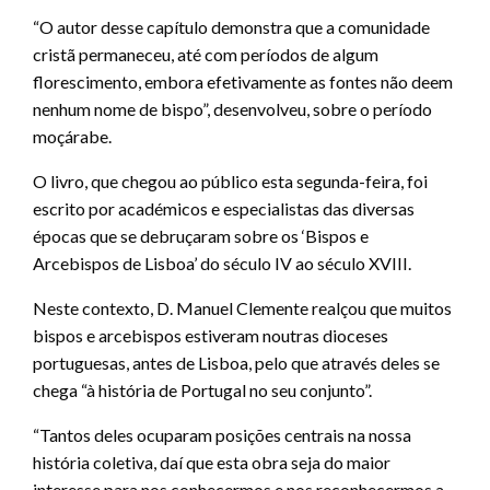
“O autor desse capítulo demonstra que a comunidade
cristã permaneceu, até com períodos de algum
florescimento, embora efetivamente as fontes não deem
nenhum nome de bispo”, desenvolveu, sobre o período
moçárabe.
O livro, que chegou ao público esta segunda-feira, foi
escrito por académicos e especialistas das diversas
épocas que se debruçaram sobre os ‘Bispos e
Arcebispos de Lisboa’ do século IV ao século XVIII.
Neste contexto, D. Manuel Clemente realçou que muitos
bispos e arcebispos estiveram noutras dioceses
portuguesas, antes de Lisboa, pelo que através deles se
chega “à história de Portugal no seu conjunto”.
“Tantos deles ocuparam posições centrais na nossa
história coletiva, daí que esta obra seja do maior
interesse para nos conhecermos e nos reconhecermos a