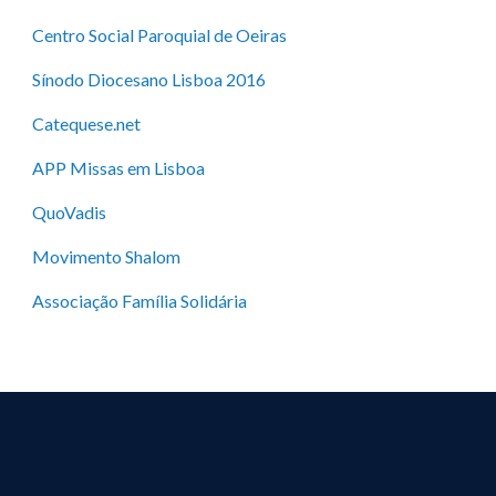
Centro Social Paroquial de Oeiras
Sínodo Diocesano Lisboa 2016
Catequese.net
APP Missas em Lisboa
QuoVadis
Movimento Shalom
Associação Família Solidária