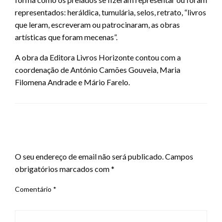
representados: heráldica, tumulária, selos, retrato, “livros
que leram, escreveram ou patrocinaram, as obras
artísticas que foram mecenas”.
A obra da Editora Livros Horizonte contou com a
coordenação de António Camões Gouveia, Maria
Filomena Andrade e Mário Farelo.
LEAVE A RESPONSE
O seu endereço de email não será publicado.
Campos
obrigatórios marcados com
*
Comentário
*