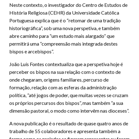
Neste contexto, o investigador do Centro de Estudos de
História Religiosa (CEHR) da Universidade Católica
Portuguesa explica que é o “retomar de uma tradição
historiográfica”, sob uma nova perspetiva, e também
abre caminho para “um estudo mais alargado” que
permitirá uma “compreensão mais integrada destes
bispos e arcebispos”.
João Luís Fontes contextualiza que a perspetiva hoje é
perceber os bispos na sua relação com o contexto de
onde chegaram, origens familiares, percurso de
formação, relação com as esferas da administração
política, “até jogos de poder, que muitas vezes se cruzam
os próprios percursos dos bispos”, mas também “a sua
dimensão pastoral, o modo como intervêm nas dioceses”.
A nova publicação é o resultado de quase quatro anos de
trabalho de 55 colaboradores e apresenta também a
forma como os prelados se fizeram representar ou foram