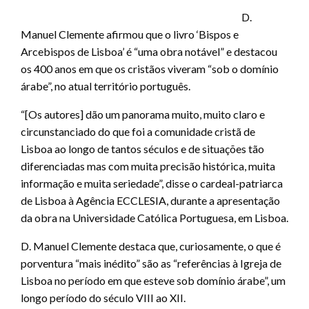
D.
Manuel Clemente afirmou que o livro ‘Bispos e
Arcebispos de Lisboa’ é “uma obra notável” e destacou
os 400 anos em que os cristãos viveram “sob o domínio
árabe”, no atual território português.
“[Os autores] dão um panorama muito, muito claro e
circunstanciado do que foi a comunidade cristã de
Lisboa ao longo de tantos séculos e de situações tão
diferenciadas mas com muita precisão histórica, muita
informação e muita seriedade”, disse o cardeal-patriarca
de Lisboa à Agência ECCLESIA, durante a apresentação
da obra na Universidade Católica Portuguesa, em Lisboa.
D. Manuel Clemente destaca que, curiosamente, o que é
porventura “mais inédito” são as “referências à Igreja de
Lisboa no período em que esteve sob domínio árabe”, um
longo período do século VIII ao XII.