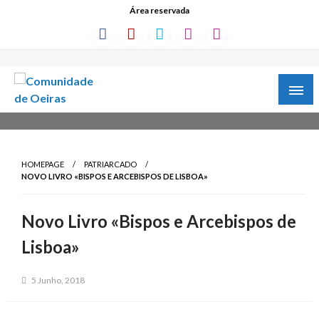
Área reservada
HOMEPAGE
PATRIARCADO
NOVO LIVRO «BISPOS E ARCEBISPOS DE LISBOA»
Novo Livro «Bispos e Arcebispos de
Lisboa»
5 Junho, 2018