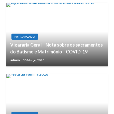
PATRIARCADO
Vigararia Geral – Nota sobre os sacramentos
do Batismo e Matrimónio – COVID-19
admin
30 Março, 2020