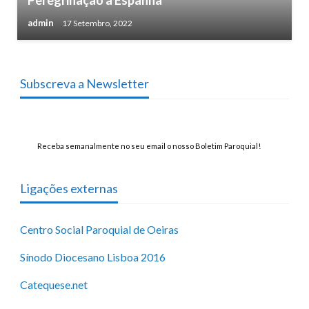
Peregrinação a Espanha
admin
17 Setembro, 2022
Subscreva a Newsletter
Receba semanalmente no seu email o nosso Boletim Paroquial!
Ligações externas
Centro Social Paroquial de Oeiras
Sínodo Diocesano Lisboa 2016
Catequese.net