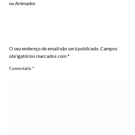
ou Animador.
LEAVE A RESPONSE
O seu endereço de email não será publicado.
Campos
obrigatórios marcados com
*
Comentário
*