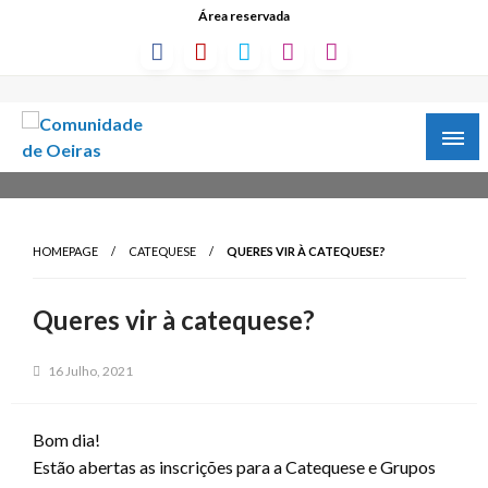
Área reservada
HOMEPAGE
CATEQUESE
QUERES VIR À CATEQUESE?
Queres vir à catequese?
16 Julho, 2021
Bom dia!
Estão abertas as inscrições para a Catequese e Grupos