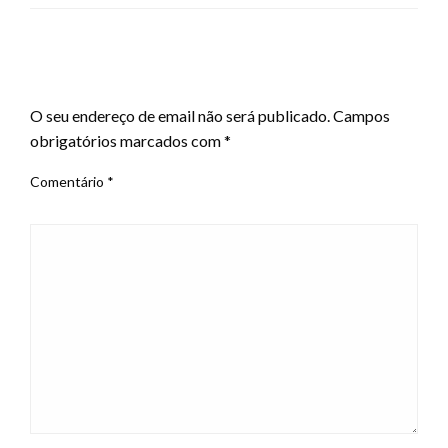
LEAVE A RESPONSE
O seu endereço de email não será publicado.
Campos
obrigatórios marcados com
*
Comentário
*