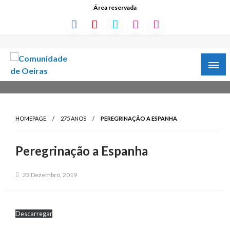
Área reservada
HOMEPAGE
275 ANOS
PEREGRINAÇÃO A ESPANHA
Peregrinação a Espanha
23 Dezembro, 2019
Descarregar