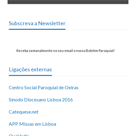
Subscreva a Newsletter
Receba semanalmente no seu email o nosso Boletim Paroquial!
Ligações externas
Centro Social Paroquial de Oeiras
Sínodo Diocesano Lisboa 2016
Catequese.net
APP Missas em Lisboa
QuoVadis