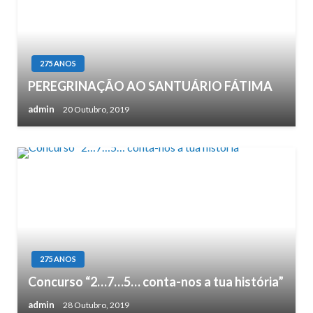
275 ANOS
PEREGRINAÇÃO AO SANTUÁRIO FÁTIMA
admin
20 Outubro, 2019
275 ANOS
Concurso “2…7…5… conta-nos a tua história”
admin
28 Outubro, 2019