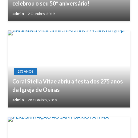
celebrou o seu 50º aniversário!
admin
2 Outubro, 2019
275 ANOS
Coral Stella Vitae abriu a festa dos 275 anos
da Igreja de Oeiras
admin
28 Outubro, 2019