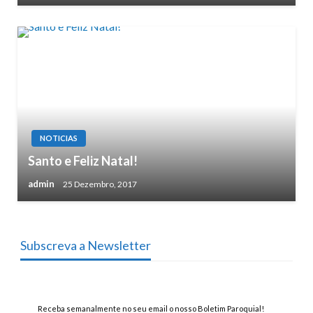
NOTICIAS
Santo e Feliz Natal!
admin
25 Dezembro, 2017
Subscreva a Newsletter
Receba semanalmente no seu email o nosso Boletim Paroquial!