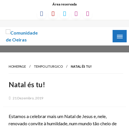
Área reservada
HOMEPAGE
TEMPO LITURGICO
NATAL ÉS TU!
Natal és tu!
21 Dezembro, 2019
Estamos a celebrar mais um Natal de Jesus e, nele,
renovado convite à humildade, num mundo tão cheio de