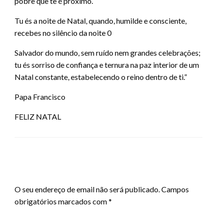
pobre que te é próximo.
Tu és a noite de Natal, quando, humilde e consciente,
recebes no silêncio da noite 0
Salvador do mundo, sem ruído nem grandes celebrações;
tu és sorriso de confiança e ternura na paz interior de um
Natal constante, estabelecendo o reino dentro de ti.”
Papa Francisco
FELIZ NATAL
LEAVE A RESPONSE
O seu endereço de email não será publicado.
Campos
obrigatórios marcados com
*