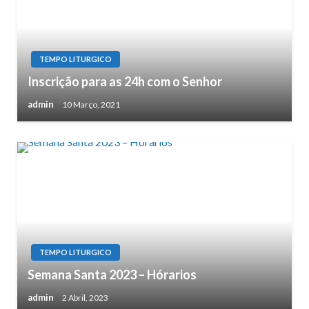
TEMPO LITURGICO
Inscrição para as 24h com o Senhor
admin
10 Março, 2021
TEMPO LITURGICO
Semana Santa 2023 – Hórarios
admin
2 Abril, 2023