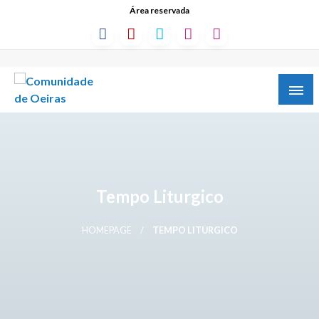
Área reservada
Tempo Liturgico
HOMEPAGE
TEMPO LITURGICO