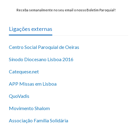
Receba semanalmente no seu email o nosso Boletim Paroquial!
Ligações externas
Centro Social Paroquial de Oeiras
Sínodo Diocesano Lisboa 2016
Catequese.net
APP Missas em Lisboa
QuoVadis
Movimento Shalom
Associação Família Solidária