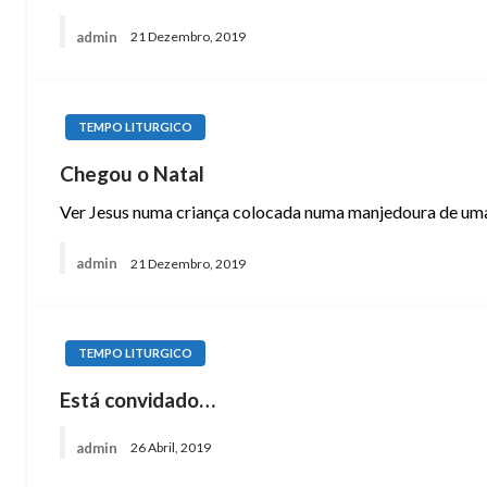
admin
21 Dezembro, 2019
TEMPO LITURGICO
Chegou o Natal
Ver Jesus numa criança colocada numa manjedoura de uma 
admin
21 Dezembro, 2019
TEMPO LITURGICO
Está convidado…
admin
26 Abril, 2019