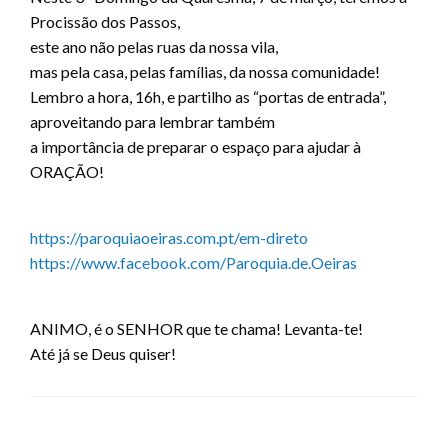
Procissão dos Passos,
este ano não pelas ruas da nossa vila,
mas pela casa, pelas famílias, da nossa comunidade!
Lembro a hora, 16h, e partilho as “portas de entrada”,
aproveitando para lembrar também
a importância de preparar o espaço para ajudar à
ORAÇÃO!
https://paroquiaoeiras.com.pt/em-direto
https://www.facebook.com/Paroquia.de.Oeiras
ANIMO, é o SENHOR que te chama! Levanta-te!
Até já se Deus quiser!