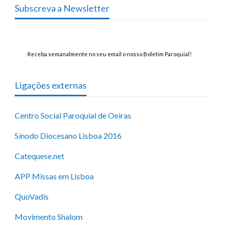
Subscreva a Newsletter
Receba semanalmente no seu email o nosso Boletim Paroquial!
Ligações externas
Centro Social Paroquial de Oeiras
Sínodo Diocesano Lisboa 2016
Catequese.net
APP Missas em Lisboa
QuoVadis
Movimento Shalom