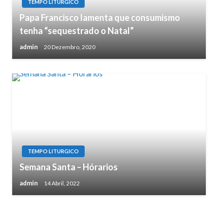
TEMPO LITURGICO
Papa Francisco lamenta que consumismo
tenha “sequestrado o Natal”
admin
20 Dezembro, 2020
TEMPO LITURGICO
Semana Santa – Hórarios
admin
14 Abril, 2022