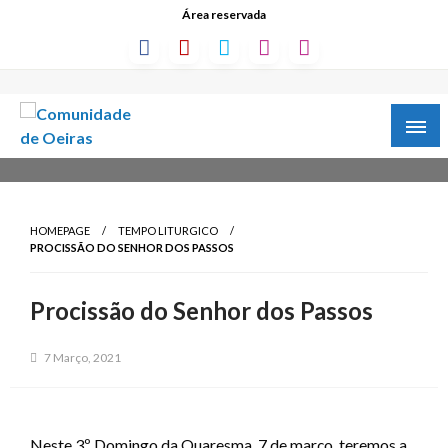
Área reservada
HOMEPAGE
TEMPO LITURGICO
PROCISSÃO DO SENHOR DOS PASSOS
Procissão do Senhor dos Passos
7 Março, 2021
Neste 3º Domingo da Quaresma, 7 de março, teremos a