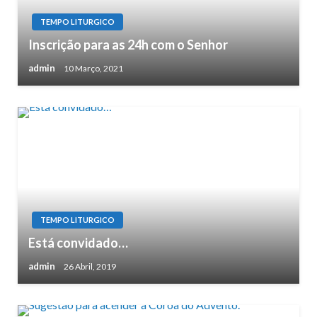
TEMPO LITURGICO
Inscrição para as 24h com o Senhor
admin
10 Março, 2021
TEMPO LITURGICO
Está convidado…
admin
26 Abril, 2019