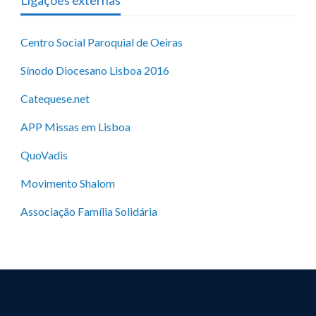
Ligações externas
Centro Social Paroquial de Oeiras
Sínodo Diocesano Lisboa 2016
Catequese.net
APP Missas em Lisboa
QuoVadis
Movimento Shalom
Associação Família Solidária