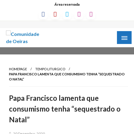
Área reservada
HOMEPAGE
TEMPO LITURGICO
PAPA FRANCISCO LAMENTA QUE CONSUMISMO TENHA “SEQUESTRADO
O NATAL”
Papa Francisco lamenta que
consumismo tenha “sequestrado o
Natal”
20 Dezembro, 2020