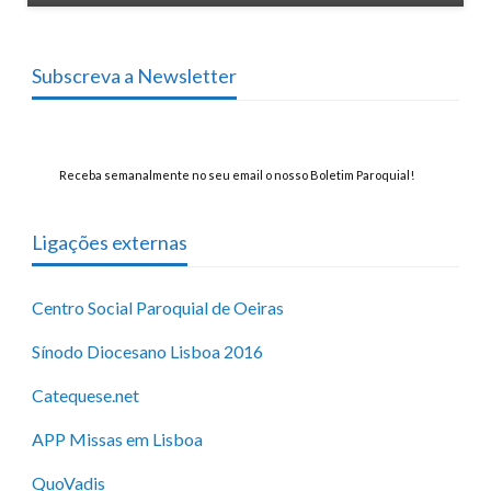
Subscreva a Newsletter
Receba semanalmente no seu email o nosso Boletim Paroquial!
Ligações externas
Centro Social Paroquial de Oeiras
Sínodo Diocesano Lisboa 2016
Catequese.net
APP Missas em Lisboa
QuoVadis