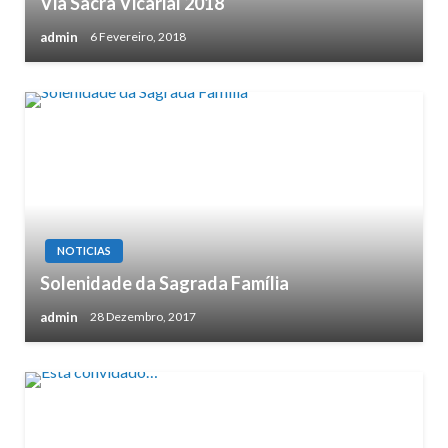
Via Sacra Vicarial 2018
admin
6 Fevereiro, 2018
NOTICIAS
Solenidade da Sagrada Família
admin
28 Dezembro, 2017