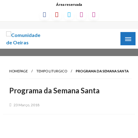
Área reservada
HOMEPAGE
TEMPO LITURGICO
PROGRAMA DA SEMANA SANTA
Programa da Semana Santa
23 Março, 2018