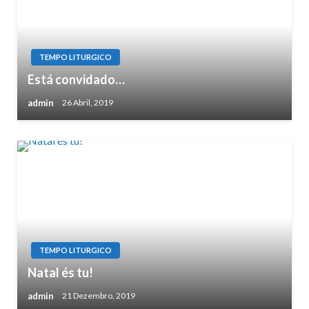
TEMPO LITURGICO
Está convidado…
admin
26 Abril, 2019
TEMPO LITURGICO
Natal és tu!
admin
21 Dezembro, 2019