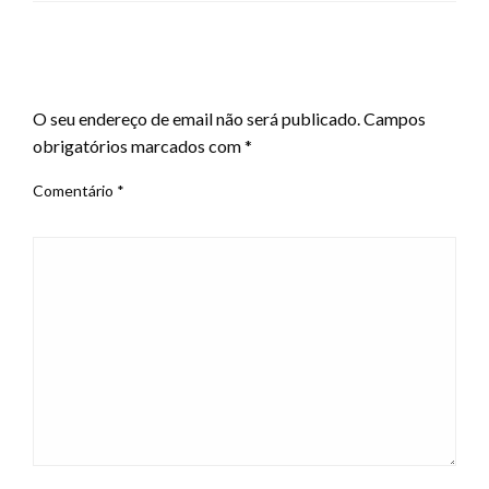
LEAVE A RESPONSE
O seu endereço de email não será publicado.
Campos
obrigatórios marcados com
*
Comentário
*