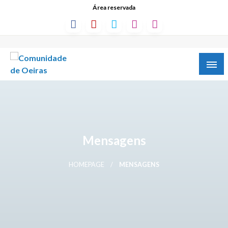
Área reservada
Mensagens
HOMEPAGE
MENSAGENS