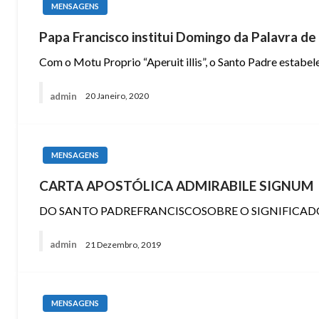
MENSAGENS
Papa Francisco institui Domingo da Palavra d
Com o Motu Proprio “Aperuit illis”, o Santo Padre estab
admin
20 Janeiro, 2020
MENSAGENS
CARTA APOSTÓLICA ADMIRABILE SIGNUM
DO SANTO PADREFRANCISCOSOBRE O SIGNIFICADO E VA
admin
21 Dezembro, 2019
MENSAGENS