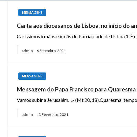
MENSAGENS
Carta aos diocesanos de Lisboa, no início do 
Caríssimos irmãos e irmãs do Patriarcado de Lisboa 1. É 
admin
6 Setembro, 2021
MENSAGENS
Mensagem do Papa Francisco para Quaresma
Vamos subir a Jerusalém…» (Mt 20, 18).Quaresma: tempo p
admin
13 Fevereiro, 2021