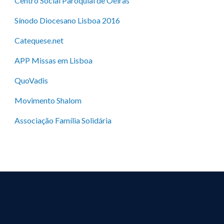
Centro Social Paroquial de Oeiras
Sínodo Diocesano Lisboa 2016
Catequese.net
APP Missas em Lisboa
QuoVadis
Movimento Shalom
Associação Família Solidária