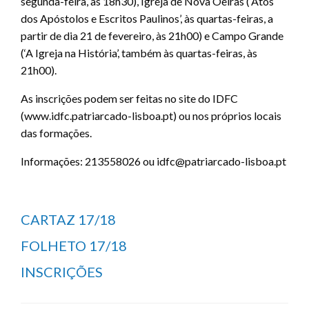
segunda-feira, às 18h30), Igreja de Nova Oeiras (‘Atos
dos Apóstolos e Escritos Paulinos’, às quartas-feiras, a
partir de dia 21 de fevereiro, às 21h00) e Campo Grande
(‘A Igreja na História’, também às quartas-feiras, às
21h00).
As inscrições podem ser feitas no site do IDFC
(www.idfc.patriarcado-lisboa.pt) ou nos próprios locais
das formações.
Informações: 213558026 ou idfc@patriarcado-lisboa.pt
CARTAZ 17/18
FOLHETO 17/18
INSCRIÇÕES