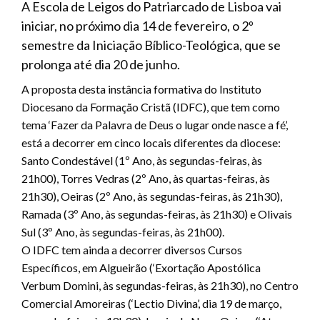
A Escola de Leigos do Patriarcado de Lisboa vai
iniciar, no próximo dia 14 de fevereiro, o 2º
semestre da Iniciação Bíblico-Teológica, que se
prolonga até dia 20 de junho.
A proposta desta instância formativa do Instituto
Diocesano da Formação Cristã (IDFC), que tem como
tema ‘Fazer da Palavra de Deus o lugar onde nasce a fé’,
está a decorrer em cinco locais diferentes da diocese:
Santo Condestável (1º Ano, às segundas-feiras, às
21h00), Torres Vedras (2º Ano, às quartas-feiras, às
21h30), Oeiras (2º Ano, às segundas-feiras, às 21h30),
Ramada (3º Ano, às segundas-feiras, às 21h30) e Olivais
Sul (3º Ano, às segundas-feiras, às 21h00).
O IDFC tem ainda a decorrer diversos Cursos
Específicos, em Algueirão (‘Exortação Apostólica
Verbum Domini, às segundas-feiras, às 21h30), no Centro
Comercial Amoreiras (‘Lectio Divina’, dia 19 de março,