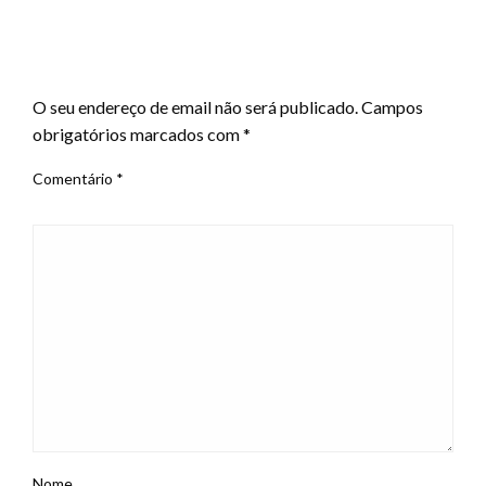
LEAVE A RESPONSE
O seu endereço de email não será publicado.
Campos
obrigatórios marcados com
*
Comentário
*
Nome