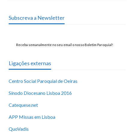
Subscreva a Newsletter
Receba semanalmente no seu email o nosso Boletim Paroquial!
Ligações externas
Centro Social Paroquial de Oeiras
Sínodo Diocesano Lisboa 2016
Catequese.net
APP Missas em Lisboa
QuoVadis