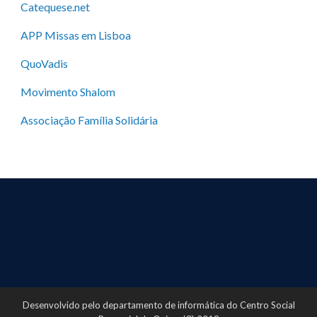
Catequese.net
APP Missas em Lisboa
QuoVadis
Movimento Shalom
Associação Família Solidária
Desenvolvido pelo departamento de informática do Centro Social