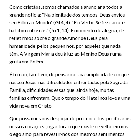
Como cristãos, somos chamados a anunciar a todos a
grande notícia: “Na plenitude dos tempos, Deus enviou
seu Filho ao Mundo” (Gl 4, 4). “E o Verbo Se fez carne e
habitou entre nós” (Jo 1, 14). É momento de alegria, de
refletirmos sobre o grande Amor de Deus pela
humanidade, pelos pequeninos, por aqueles que nada
têm. A Virgem Maria deu à luz ao Menino Deus numa
gruta em Belém.
É tempo, também, de pensarmos na simplicidade em que
nasceu Jesus, nas dificuldades enfrentadas pela Sagrada
Família, dificuldades essas que, ainda hoje, muitas
famílias enfrentam. Que o tempo do Natal nos leve a uma
vida nova em Cristo.
Que possamos nos despojar de preconceitos, purificar os
nossos corações, jogar fora o que existe de velho em nós,
o egoísmo, para revestir-nos dos mesmos sentimentos