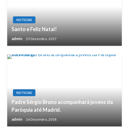
NOTICIAS
Santo e Feliz Natal!
admin
25 Dezembro, 2017
NOTICIAS
Padre Sérgio Bruno acompanhará jovens da
Paróquia até Madrid.
admin
26 Dezembro, 2018