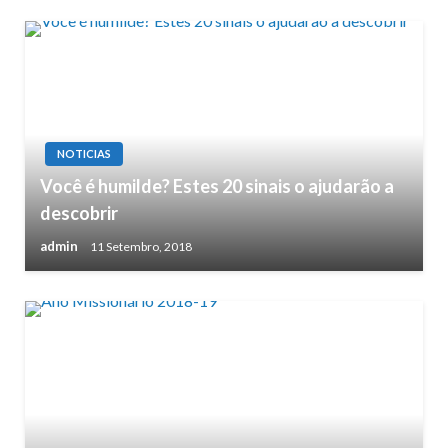
NOTICIAS
Você é humilde? Estes 20 sinais o ajudarão a
descobrir
admin
11 Setembro, 2018