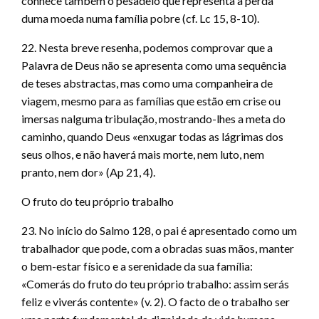
conhece também o pesadelo que representa a perda
duma moeda numa família pobre (cf. Lc 15, 8-10).
22. Nesta breve resenha, podemos comprovar que a
Palavra de Deus não se apresenta como uma sequência
de teses abstractas, mas como uma companheira de
viagem, mesmo para as famílias que estão em crise ou
imersas nalguma tribulação, mostrando-lhes a meta do
caminho, quando Deus «enxugar todas as lágrimas dos
seus olhos, e não haverá mais morte, nem luto, nem
pranto, nem dor» (Ap 21, 4).
O fruto do teu próprio trabalho
23. No início do Salmo 128, o pai é apresentado como um
trabalhador que pode, com a obradas suas mãos, manter
o bem-estar físico e a serenidade da sua família:
«Comerás do fruto do teu próprio trabalho: assim serás
feliz e viverás contente» (v. 2). O facto de o trabalho ser