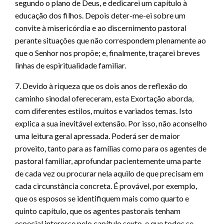
segundo o plano de Deus, e dedicarei um capítulo à
educação dos filhos. Depois deter-me-ei sobre um
convite à misericórdia e ao discernimento pastoral
perante situações que não correspondem plenamente ao
que o Senhor nos propõe; e, finalmente, traçarei breves
linhas de espiritualidade familiar.
7. Devido à riqueza que os dois anos de reflexão do
caminho sinodal ofereceram, esta Exortação aborda,
com diferentes estilos, muitos e variados temas. Isto
explica a sua inevitável extensão. Por isso, não aconselho
uma leitura geral apressada. Poderá ser de maior
proveito, tanto para as famílias como para os agentes de
pastoral familiar, aprofundar pacientemente uma parte
de cada vez ou procurar nela aquilo de que precisam em
cada circunstância concreta. É provável, por exemplo,
que os esposos se identifiquem mais como quarto e
quinto capítulo, que os agentes pastorais tenham
especial interesse pelo capítulo sexto, e que todos se