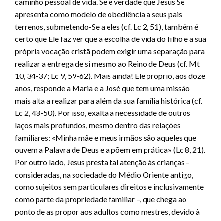
caminho pessoal de vida. Se é verdade que Jesus Se
apresenta como modelo de obediência a seus pais
terrenos, submetendo-Se a eles (cf. Lc 2, 51), também é
certo que Ele faz ver que a escolha de vida do filho e a sua
própria vocação cristã podem exigir uma separação para
realizar a entrega de si mesmo ao Reino de Deus (cf. Mt
10, 34-37; Lc 9, 59-62). Mais ainda! Ele próprio, aos doze
anos, responde a Maria e a José que tem uma missão
mais alta a realizar para além da sua família histórica (cf.
Lc 2, 48-50). Por isso, exalta a necessidade de outros
laços mais profundos, mesmo dentro das relações
familiares: «Minha mãe e meus irmãos são aqueles que
ouvem a Palavra de Deus e a põem em prática» (Lc 8, 21).
Por outro lado, Jesus presta tal atenção às crianças –
consideradas, na sociedade do Médio Oriente antigo,
como sujeitos sem particulares direitos e inclusivamente
como parte da propriedade familiar –, que chega ao
ponto de as propor aos adultos como mestres, devido à