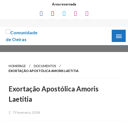
Área reservada
HOMEPAGE
DOCUMENTOS
EXORTAÇÃO APOSTÓLICA AMORIS LAETITIA
Exortação Apostólica Amoris
Laetitia
7 Fevereiro, 2018