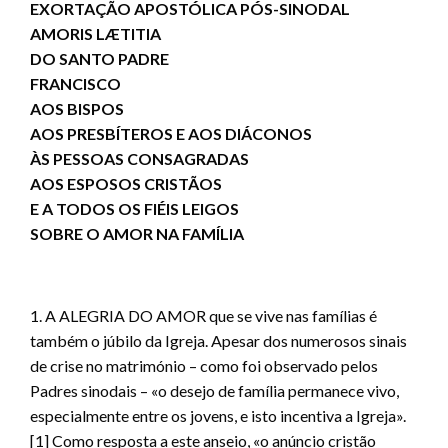
EXORTAÇÃO APOSTÓLICA PÓS-SINODAL
AMORIS LÆTITIA
DO SANTO PADRE
FRANCISCO
AOS BISPOS
AOS PRESBÍTEROS E AOS DIÁCONOS
ÀS PESSOAS CONSAGRADAS
AOS ESPOSOS CRISTÃOS
E A TODOS OS FIÉIS LEIGOS
SOBRE O AMOR NA FAMÍLIA
1. A ALEGRIA DO AMOR que se vive nas famílias é
também o júbilo da Igreja. Apesar dos numerosos sinais
de crise no matrimónio – como foi observado pelos
Padres sinodais – «o desejo de família permanece vivo,
especialmente entre os jovens, e isto incentiva a Igreja».
[1] Como resposta a este anseio, «o anúncio cristão