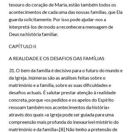
tesouro do coração de Maria, estão também todos os
acontecimentos de cada uma das nossas famílias, que Ela
guarda solicitamente. Por isso pode ajudar-nos a
interpretá-los de modo a reconhecera mensagem de
Deus na história familiar.
CAPÍTULO II
A REALIDADE E OS DESAFIOS DAS FAMÍLIAS
31. O bem da família é decisivo para o futuro do mundo e
da Igreja. Inúmeras são as análises feitas sobre o
matrimónio e a família, sobre as suas dificuldades e
desafios actuais. É salutar prestar atenção à realidade
concreta, porque «os pedidos e os apelos do Espírito
ressoam também nos acontecimentos da história»
através dos quais «a Igreja pode ser guiada para uma
compreensão mais profunda do inexaurível mistério do
matrimónio e da família».[8] Não tenho a pretensão de