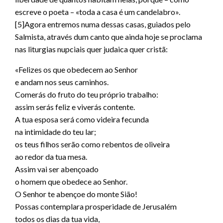
escreve o poeta – «toda a casa é um candelabro».
[5]Agora entremos numa dessas casas, guiados pelo
Salmista, através dum canto que ainda hoje se proclama
nas liturgias nupciais quer judaica quer cristã:
«Felizes os que obedecem ao Senhor
e andam nos seus caminhos.
Comerás do fruto do teu próprio trabalho:
assim serás feliz e viverás contente.
A tua esposa será como videira fecunda
na intimidade do teu lar;
os teus filhos serão como rebentos de oliveira
ao redor da tua mesa.
Assim vai ser abençoado
o homem que obedece ao Senhor.
O Senhor te abençoe do monte Sião!
Possas contemplara prosperidade de Jerusalém
todos os dias da tua vida,