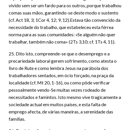
vivido sem ser um fardo para os outros, porque trabalhou
comas suas mãos, garantindo-se deste modo o sustento
(cf. Act 18, 3; 1Cor 4, 12; 9, 12).Estava tão convencido da
necessidade do trabalho, que estabeleceu esta férrea
norma para as suas comunidades: «Se alguém não quer
trabalhar, também não coma» (2Ts 3,10; cf. 1Ts 4, 11).
25. Dito isto, compreende-se que o desemprego e a
precariedade laboral gerem sofrimento, como atesta o
livro de Rute e como lembra Jesus na parábola dos
trabalhadores sentados, em ócio forçado, na praça da
localidade (cf. Mt 20, 1-16), ou como pôde verificar
pessoalmente vendo-Se muitas vezes rodeado de
necessitados e famintos. Isto mesmo vive tragicamente a
sociedade actual em muitos países, e esta falta de
emprego afecta, de várias maneiras, a serenidade das
famílias.