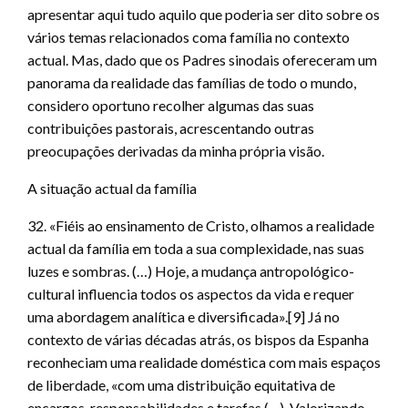
apresentar aqui tudo aquilo que poderia ser dito sobre os
vários temas relacionados coma família no contexto
actual. Mas, dado que os Padres sinodais ofereceram um
panorama da realidade das famílias de todo o mundo,
considero oportuno recolher algumas das suas
contribuições pastorais, acrescentando outras
preocupações derivadas da minha própria visão.
A situação actual da família
32. «Fiéis ao ensinamento de Cristo, olhamos a realidade
actual da família em toda a sua complexidade, nas suas
luzes e sombras. (…) Hoje, a mudança antropológico-
cultural influencia todos os aspectos da vida e requer
uma abordagem analítica e diversificada».[9] Já no
contexto de várias décadas atrás, os bispos da Espanha
reconheciam uma realidade doméstica com mais espaços
de liberdade, «com uma distribuição equitativa de
encargos, responsabilidades e tarefas (…). Valorizando