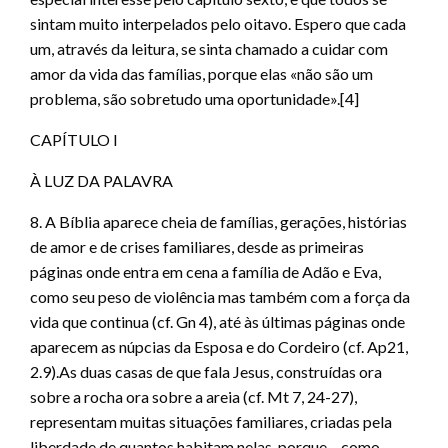
sintam muito interpelados pelo oitavo. Espero que cada
um, através da leitura, se sinta chamado a cuidar com
amor da vida das famílias, porque elas «não são um
problema, são sobretudo uma oportunidade».[4]
CAPÍTULO I
À LUZ DA PALAVRA
8. A Bíblia aparece cheia de famílias, gerações, histórias
de amor e de crises familiares, desde as primeiras
páginas onde entra em cena a família de Adão e Eva,
como seu peso de violência mas também com a força da
vida que continua (cf. Gn 4), até às últimas páginas onde
aparecem as núpcias da Esposa e do Cordeiro (cf. Ap21,
2.9).As duas casas de que fala Jesus, construídas ora
sobre a rocha ora sobre a areia (cf. Mt 7, 24-27),
representam muitas situações familiares, criadas pela
liberdade de quantos habitam nelas, porque – como