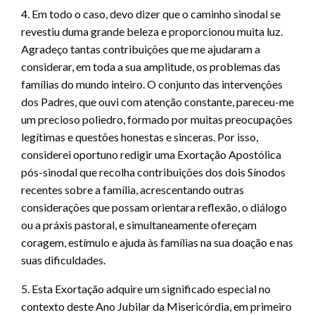
4. Em todo o caso, devo dizer que o caminho sinodal se
revestiu duma grande beleza e proporcionou muita luz.
Agradeço tantas contribuições que me ajudaram a
considerar, em toda a sua amplitude, os problemas das
famílias do mundo inteiro. O conjunto das intervenções
dos Padres, que ouvi com atenção constante, pareceu-me
um precioso poliedro, formado por muitas preocupações
legítimas e questões honestas e sinceras. Por isso,
considerei oportuno redigir uma Exortação Apostólica
pós-sinodal que recolha contribuições dos dois Sínodos
recentes sobre a família, acrescentando outras
considerações que possam orientara reflexão, o diálogo
ou a práxis pastoral, e simultaneamente ofereçam
coragem, estímulo e ajuda às famílias na sua doação e nas
suas dificuldades.
5. Esta Exortação adquire um significado especial no
contexto deste Ano Jubilar da Misericórdia, em primeiro