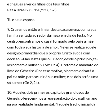
e chegues a ver os filhos dos teus filhos.
Paz a Israel!» (Sl 128/127, 1-6).
Tu e a tua esposa
9. Cruzemos então o limiar desta casa serena, com a sua
família sentada ao redor da mesa em dia de festa. No
centro, encontramos o casal formado pelo pai e a mãe
com toda a sua história de amor. Neles se realiza aquele
desígnio primordial que o próprio Cristo evoca com
decisão: «Não lestes que o Criador, desde o princípio, fê-
los homem e mulher?» (Mt 19, 4). E retoma o mandato do
livro do Génesis: «Por esse motivo, o homem deixará o
pai e a mãe, para se unir à sua mulher; e os dois serão uma
só carne» (Gn 2, 24).
10. Aqueles dois primeiros capítulos grandiosos do
Génesis oferecem-nos a representação do casal humano
na sua realidade fundamental. Naquele trecho inicial da