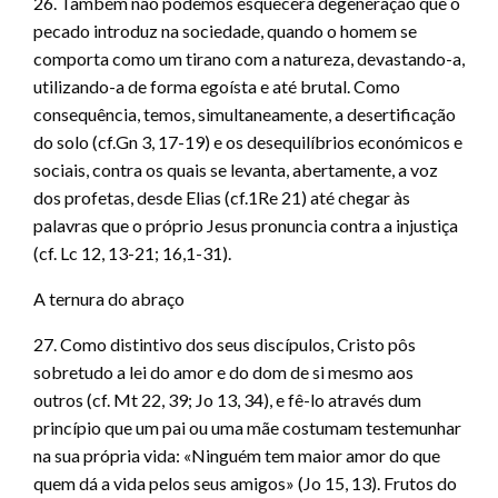
26. Também não podemos esquecera degeneração que o
pecado introduz na sociedade, quando o homem se
comporta como um tirano com a natureza, devastando-a,
utilizando-a de forma egoísta e até brutal. Como
consequência, temos, simultaneamente, a desertificação
do solo (cf.Gn 3, 17-19) e os desequilíbrios económicos e
sociais, contra os quais se levanta, abertamente, a voz
dos profetas, desde Elias (cf.1Re 21) até chegar às
palavras que o próprio Jesus pronuncia contra a injustiça
(cf. Lc 12, 13-21; 16,1-31).
A ternura do abraço
27. Como distintivo dos seus discípulos, Cristo pôs
sobretudo a lei do amor e do dom de si mesmo aos
outros (cf. Mt 22, 39; Jo 13, 34), e fê-lo através dum
princípio que um pai ou uma mãe costumam testemunhar
na sua própria vida: «Ninguém tem maior amor do que
quem dá a vida pelos seus amigos» (Jo 15, 13). Frutos do