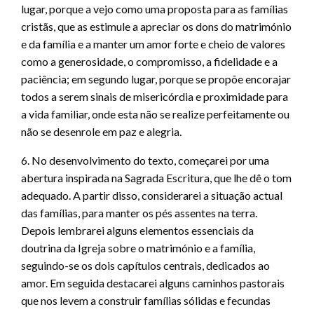
lugar, porque a vejo como uma proposta para as famílias
cristãs, que as estimule a apreciar os dons do matrimónio
e da família e a manter um amor forte e cheio de valores
como a generosidade, o compromisso, a fidelidade e a
paciência; em segundo lugar, porque se propõe encorajar
todos a serem sinais de misericórdia e proximidade para
a vida familiar, onde esta não se realize perfeitamente ou
não se desenrole em paz e alegria.
6. No desenvolvimento do texto, começarei por uma
abertura inspirada na Sagrada Escritura, que lhe dê o tom
adequado. A partir disso, considerarei a situação actual
das famílias, para manter os pés assentes na terra.
Depois lembrarei alguns elementos essenciais da
doutrina da Igreja sobre o matrimónio e a família,
seguindo-se os dois capítulos centrais, dedicados ao
amor. Em seguida destacarei alguns caminhos pastorais
que nos levem a construir famílias sólidas e fecundas