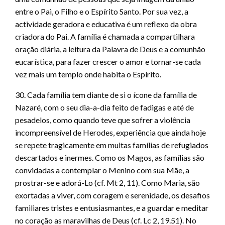
entre o Pai, o Filho e o Espírito Santo. Por sua vez, a
actividade geradora e educativa é um reflexo da obra
criadora do Pai. A família é chamada a compartilhara
oração diária, a leitura da Palavra de Deus e a comunhão
eucarística, para fazer crescer o amor e tornar-se cada
vez mais um templo onde habita o Espírito.
30. Cada família tem diante de si o ícone da família de
Nazaré, com o seu dia-a-dia feito de fadigas e até de
pesadelos, como quando teve que sofrer a violência
incompreensível de Herodes, experiência que ainda hoje
se repete tragicamente em muitas famílias de refugiados
descartados e inermes. Como os Magos, as famílias são
convidadas a contemplar o Menino com sua Mãe, a
prostrar-se e adorá-Lo (cf. Mt 2, 11). Como Maria, são
exortadas a viver, com coragem e serenidade, os desafios
familiares tristes e entusiasmantes, e a guardar e meditar
no coração as maravilhas de Deus (cf. Lc 2, 19.51). No