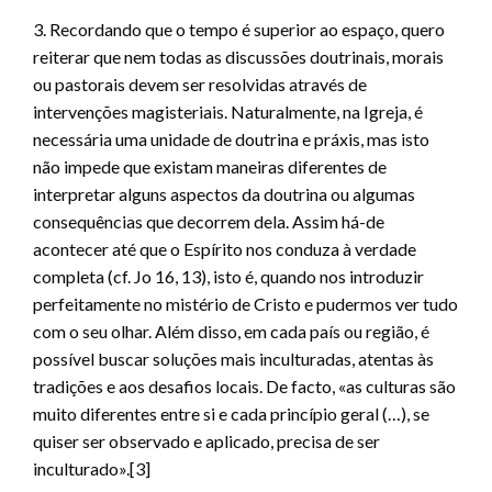
3. Recordando que o tempo é superior ao espaço, quero
reiterar que nem todas as discussões doutrinais, morais
ou pastorais devem ser resolvidas através de
intervenções magisteriais. Naturalmente, na Igreja, é
necessária uma unidade de doutrina e práxis, mas isto
não impede que existam maneiras diferentes de
interpretar alguns aspectos da doutrina ou algumas
consequências que decorrem dela. Assim há-de
acontecer até que o Espírito nos conduza à verdade
completa (cf. Jo 16, 13), isto é, quando nos introduzir
perfeitamente no mistério de Cristo e pudermos ver tudo
com o seu olhar. Além disso, em cada país ou região, é
possível buscar soluções mais inculturadas, atentas às
tradições e aos desafios locais. De facto, «as culturas são
muito diferentes entre si e cada princípio geral (…), se
quiser ser observado e aplicado, precisa de ser
inculturado».[3]