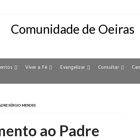
entos
Viver a Fé
Evangelizar
Consultar
Can
ADRE SÉRGIO MENDES
mento ao Padre