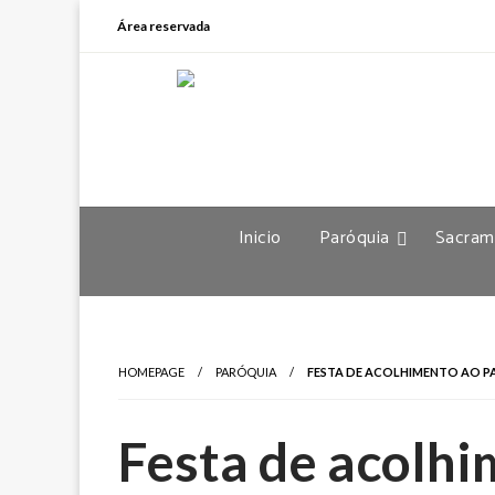
Área reservada
Inicio
Paróquia
Sacram
HOMEPAGE
PARÓQUIA
FESTA DE ACOLHIMENTO AO P
Festa de acolhi