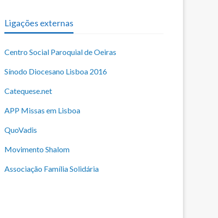
Ligações externas
Centro Social Paroquial de Oeiras
Sínodo Diocesano Lisboa 2016
Catequese.net
APP Missas em Lisboa
QuoVadis
Movimento Shalom
Associação Família Solidária