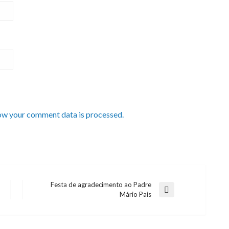
ow your comment data is processed.
Festa de agradecimento ao Padre
Next
Mário Pais
Post