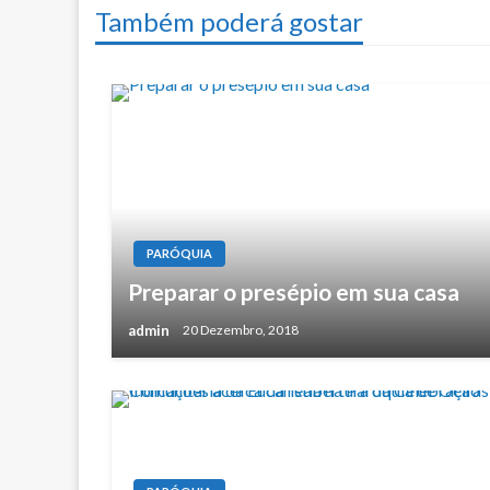
Também poderá gostar
artigos
PARÓQUIA
Preparar o presépio em sua casa
admin
20 Dezembro, 2018