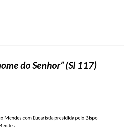
nome do Senhor” (Sl 117)
o Mendes com Eucaristia presidida pelo Bispo
 Mendes