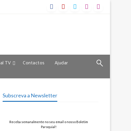
al TV
Contactos
Ajudar
Subscreva a Newsletter
Receba semanalmente no seu email o nosso Boletim
Paroquial!