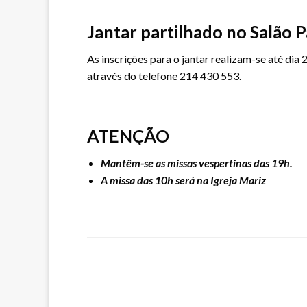
Jantar partilhado no Salão P
As inscrições para o jantar realizam-se até di
através do telefone 214 430 553.
ATENÇÃO
Mantêm-se as missas vespertinas das 19h.
A missa das 10h será na Igreja Mariz
LEAVE A RESPONSE