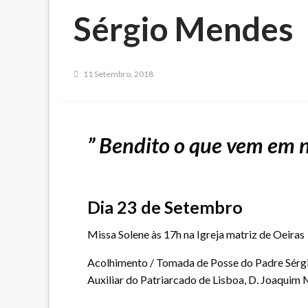
Sérgio Mendes
11 Setembro, 2018
” Bendito o que vem em 
Dia 23 de Setembro
Missa Solene às 17h na Igreja matriz de Oeiras
Acolhimento / Tomada de Posse do Padre Sérgi
Auxiliar do Patriarcado de Lisboa, D. Joaquim