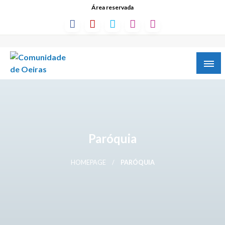
Área reservada
Paróquia
HOMEPAGE
PARÓQUIA