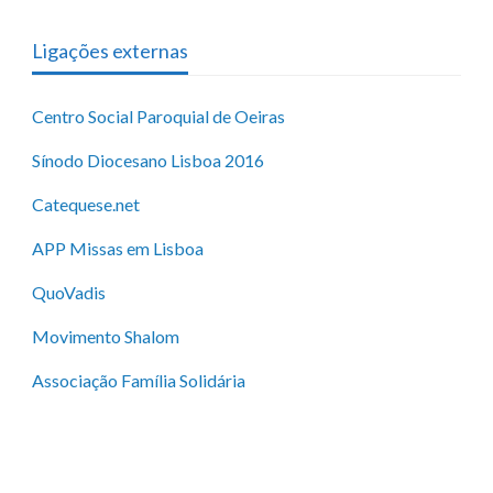
Ligações externas
Centro Social Paroquial de Oeiras
Sínodo Diocesano Lisboa 2016
Catequese.net
APP Missas em Lisboa
QuoVadis
Movimento Shalom
Associação Família Solidária