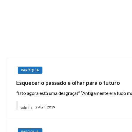
PARÓQUIA
Esquecer o passado e olhar para o futuro
“Isto agora está uma desgraça!” “Antigamente era tudo mui
admin
2 Abril, 2019
PARÓQUIA