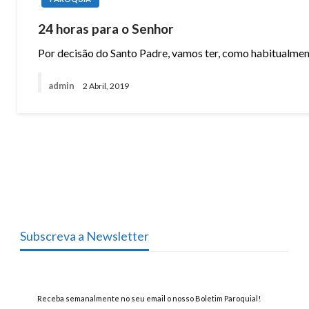
24 horas para o Senhor
Por decisão do Santo Padre, vamos ter, como habitualment
admin
2 Abril, 2019
Subscreva a Newsletter
Receba semanalmente no seu email o nosso Boletim Paroquial!