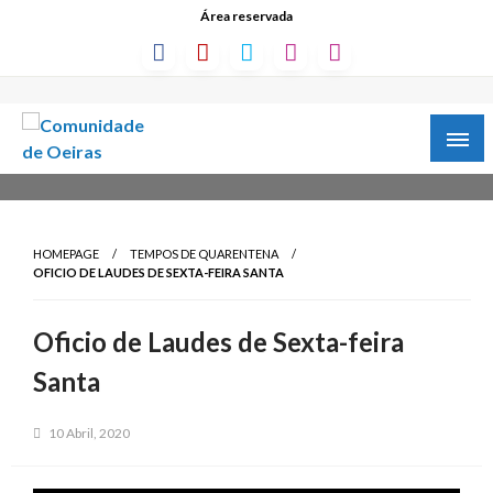
Área reservada
HOMEPAGE
TEMPOS DE QUARENTENA
OFICIO DE LAUDES DE SEXTA-FEIRA SANTA
Oficio de Laudes de Sexta-feira
Santa
10 Abril, 2020