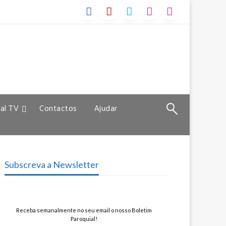
al TV
Contactos
Ajudar
Subscreva a Newsletter
Receba semanalmente no seu email o nosso Boletim
Paroquial!