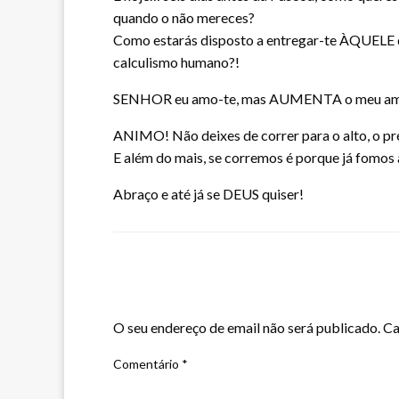
quando o não mereces?
Como estarás disposto a entregar-te ÀQUELE que
calculismo humano?!
SENHOR eu amo-te, mas AUMENTA o meu am
ANIMO! Não deixes de correr para o alto, o pr
E além do mais, se corremos é porque já fomos
Abraço e até já se DEUS quiser!
LEAVE A RESPONSE
O seu endereço de email não será publicado.
Ca
Comentário
*