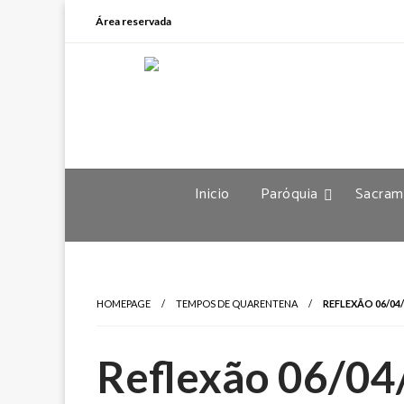
Área reservada
Inicio
Paróquia
Sacram
HOMEPAGE
TEMPOS DE QUARENTENA
REFLEXÃO 06/04/
Reflexão 06/0