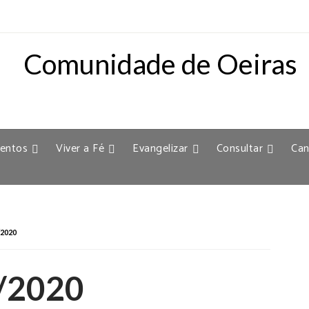
entos
Viver a Fé
Evangelizar
Consultar
Can
2020
4/2020