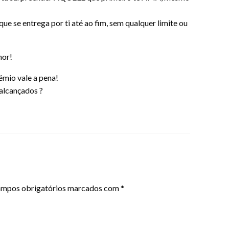
 se entrega por ti até ao fim, sem qualquer limite ou
or!
émio vale a pena!
 alcançados ?
mpos obrigatórios marcados com
*