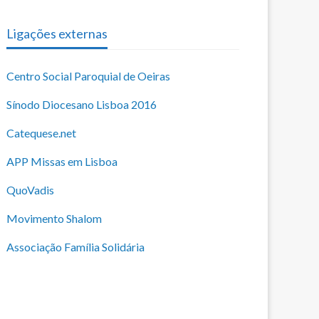
Ligações externas
Centro Social Paroquial de Oeiras
Sínodo Diocesano Lisboa 2016
Catequese.net
APP Missas em Lisboa
QuoVadis
Movimento Shalom
Associação Família Solidária