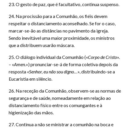
23. O gesto de paz, que é facultativo, continua suspenso.
24. Na procissão para a Comunhão, os fiéis devem
respeitar o distanciamento aconselhado. Se for o caso,
marcar-se-ão as distâncias no pavimento da igreja.
Sendo inevitável uma maior proximidade, os ministros
que a distribuem usarão máscara.
25. O diálogo individual da Comunhão («
Corpo de Cristo
».
– «
Amen.
») pronunciar-se-á de forma coletiva depois da
resposta «
Senhor, eu não sou digno…
», distribuindo-se a
Eucaristia em silêncio.
26. Na receção da Comunhão, observem-se as normas de
segurança e de saúde, nomeadamente em relação ao
distanciamento físico entre os comungantes e à
higienização das mãos.
27. Continua a não se ministrar a comunhão na boca e