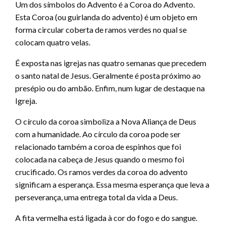
Um dos símbolos do Advento é a Coroa do Advento.
Esta Coroa (ou guirlanda do advento) é um objeto em
forma circular coberta de ramos verdes no qual se
colocam quatro velas.
É exposta nas igrejas nas quatro semanas que precedem
o santo natal de Jesus. Geralmente é posta próximo ao
presépio ou do ambão. Enfim, num lugar de destaque na
Igreja.
O círculo da coroa simboliza a Nova Aliança de Deus
com a humanidade. Ao círculo da coroa pode ser
relacionado também a coroa de espinhos que foi
colocada na cabeça de Jesus quando o mesmo foi
crucificado. Os ramos verdes da coroa do advento
significam a esperança. Essa mesma esperança que leva a
perseverança, uma entrega total da vida a Deus.
A fita vermelha está ligada à cor do fogo e do sangue.