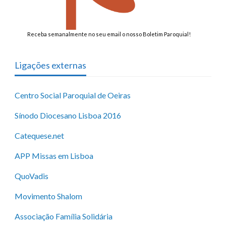
Receba semanalmente no seu email o nosso Boletim Paroquial!
Ligações externas
Centro Social Paroquial de Oeiras
Sínodo Diocesano Lisboa 2016
Catequese.net
APP Missas em Lisboa
QuoVadis
Movimento Shalom
Associação Família Solidária