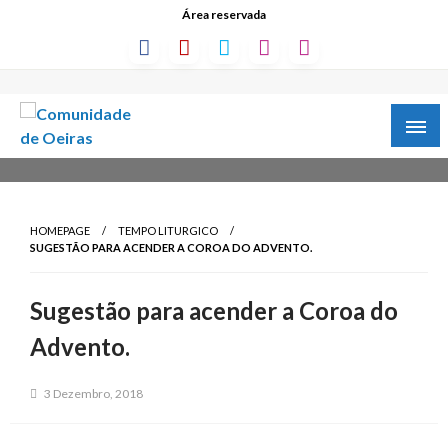
Área reservada
HOMEPAGE
TEMPO LITURGICO
SUGESTÃO PARA ACENDER A COROA DO ADVENTO.
Sugestão para acender a Coroa do
Advento.
3 Dezembro, 2018