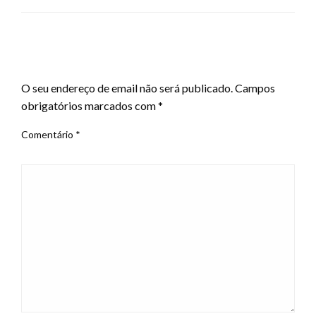
LEAVE A RESPONSE
O seu endereço de email não será publicado.
Campos
obrigatórios marcados com
*
Comentário
*