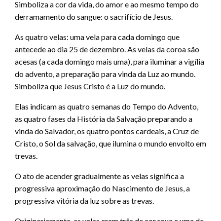
Simboliza a cor da vida, do amor e ao mesmo tempo do
derramamento do sangue: o sacrifício de Jesus.
As quatro velas: uma vela para cada domingo que
antecede ao dia 25 de dezembro. As velas da coroa são
acesas (a cada domingo mais uma), para iluminar a vigília
do advento, a preparação para vinda da Luz ao mundo.
Simboliza que Jesus Cristo é a Luz do mundo.
Elas indicam as quatro semanas do Tempo do Advento,
as quatro fases da História da Salvação preparando a
vinda do Salvador, os quatro pontos cardeais, a Cruz de
Cristo, o Sol da salvação, que ilumina o mundo envolto em
trevas.
O ato de acender gradualmente as velas significa a
progressiva aproximação do Nascimento de Jesus, a
progressiva vitória da luz sobre as trevas.
Originariamente, as velas eram três de cor roxa e uma de