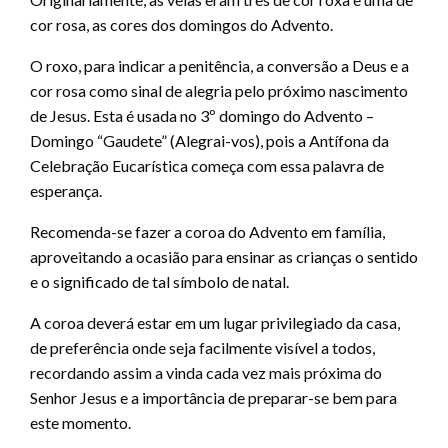
cor rosa, as cores dos domingos do Advento.
O roxo, para indicar a penitência, a conversão a Deus e a
cor rosa como sinal de alegria pelo próximo nascimento
de Jesus. Esta é usada no 3º domingo do Advento –
Domingo “Gaudete” (Alegrai-vos), pois a Antífona da
Celebração Eucarística começa com essa palavra de
esperança.
Recomenda-se fazer a coroa do Advento em família,
aproveitando a ocasião para ensinar as crianças o sentido
e o significado de tal símbolo de natal.
A coroa deverá estar em um lugar privilegiado da casa,
de preferência onde seja facilmente visível a todos,
recordando assim a vinda cada vez mais próxima do
Senhor Jesus e a importância de preparar-se bem para
este momento.