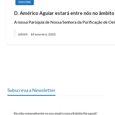
DIOCESE
D. Américo Aguiar estará entre nós no âmbito 
A nossa Paróquia de Nossa Senhora da Purificação de Oeir
admin
8 Fevereiro, 2020
Subscreva a Newsletter
Receba semanalmente no seu email o nosso Boletim Paroquial!