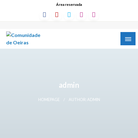
Área reservada
admin
HOMEPAGE
AUTHOR: ADMIN