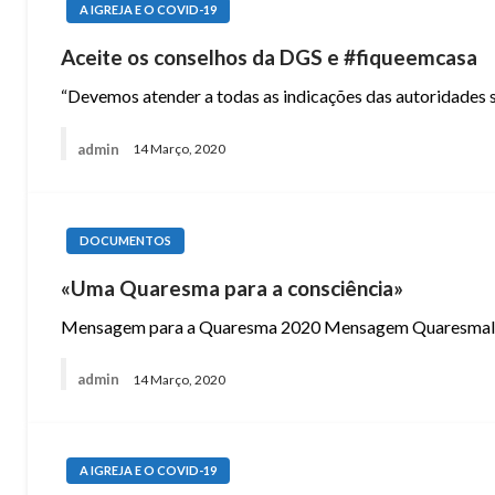
A IGREJA E O COVID-19
Aceite os conselhos da DGS e #fiqueemcasa
“Devemos atender a todas as indicações das autoridades san
admin
14 Março, 2020
DOCUMENTOS
«Uma Quaresma para a consciência»
Mensagem para a Quaresma 2020 Mensagem Quaresmal em 
admin
14 Março, 2020
A IGREJA E O COVID-19