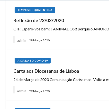
TEMPOS DE QUARENTENA
Reflexão de 23/03/2020
Olá! Espero-vos bem! ? ANIMADOS!! porque o AMOR DE 
admin
29 Março, 2020
A IGREJA E O COVID-19
Carta aos Diocesanos de Lisboa
24 de Março de 2020 Comunicação Caríssimos: Volto a e
admin
29 Março, 2020