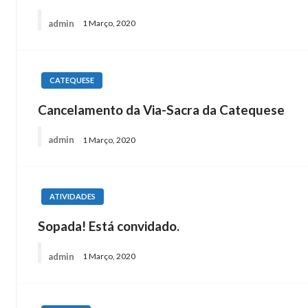
admin
1 Março, 2020
CATEQUESE
Cancelamento da Via-Sacra da Catequese
admin
1 Março, 2020
ATIVIDADES
Sopada! Está convidado.
admin
1 Março, 2020