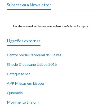
Subscreva a Newsletter
Receba semanalmente no seu email o nosso Boletim Paroquial!
Ligações externas
Centro Social Paroquial de Oeiras
Sínodo Diocesano Lisboa 2016
Catequese.net
APP Missas em Lisboa
QuoVadis
Movimento Shalom