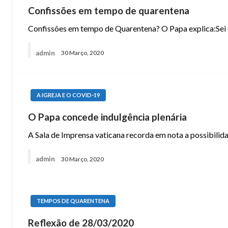
Confissões em tempo de quarentena
Confissões em tempo de Quarentena? O Papa explica:Sei 
admin
30 Março, 2020
A IGREJA E O COVID-19
O Papa concede indulgência plenária
A Sala de Imprensa vaticana recorda em nota a possibilid
admin
30 Março, 2020
TEMPOS DE QUARENTENA
Reflexão de 28/03/2020