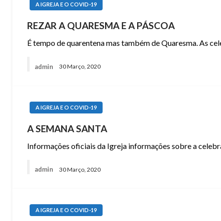
A IGREJA E O COVID-19
REZAR A QUARESMA E A PÁSCOA
É tempo de quarentena mas também de Quaresma. As cel
admin
30 Março, 2020
A IGREJA E O COVID-19
A SEMANA SANTA
Informações oficiais da Igreja informações sobre a cele
admin
30 Março, 2020
A IGREJA E O COVID-19