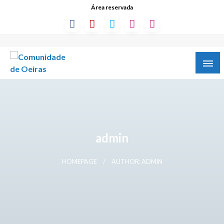
Área reservada
admin
HOMEPAGE
AUTHOR: ADMIN