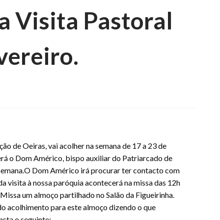
a Visita Pastoral
vereiro.
ão de Oeiras, vai acolher na semana de 17 a 23 de
Será o Dom Américo, bispo auxiliar do Patriarcado de
 semana.O Dom Américo irá procurar ter contacto com
 visita à nossa paróquia acontecerá na missa das 12h
 Missa um almoço partilhado no Salão da Figueirinha.
do acolhimento para este almoço dizendo o que
nsta o seguinte: