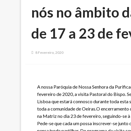
nós no âmbito d
de 17 a 23 de fe
8 Fevereiro, 2020
A nossa Paróquia de Nossa Senhora da Purificaç
fevereiro de 2020, a visita Pastoral do Bispo. 
Lisboa que estará connosco durante toda esta
toda a comunidade de Oeiras.O encerramento da
na Matriz no dia 23 de fevereiro, seguindo-se à
Pede-se que cada um possa inscrever-se junto 
pensa/pode partilhar. Do programa da visita co