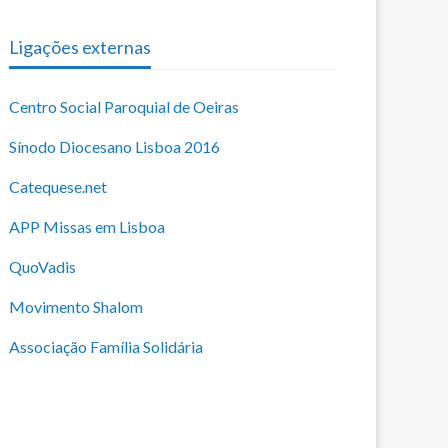
Ligações externas
Centro Social Paroquial de Oeiras
Sínodo Diocesano Lisboa 2016
Catequese.net
APP Missas em Lisboa
QuoVadis
Movimento Shalom
Associação Família Solidária