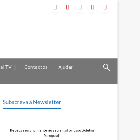
al TV
Contactos
Ajudar
Subscreva a Newsletter
Receba semanalmente no seu email o nosso Boletim
Paroquial!