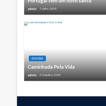
Portugal tem um novo santo
admin
7 Julho, 2019
DIOCESE
Caminhada Pela Vida
admin
2 Outubro, 2019