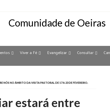
entos
Viver a Fé
Evangelizar
Consultar
Can
E NÓS NO ÂMBITO DA VISITA PASTORAL DE 17 A 23 DE FEVEREIRO.
ar estará entre