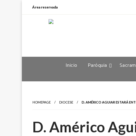
Área reservada
Inicio
Paróquia
Sacram
HOMEPAGE
DIOCESE
D. AMÉRICO AGUIAR ESTARÁ ENTR
D. Américo Agui