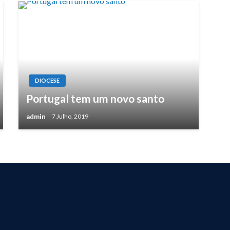
DIOCESE
Portugal tem um novo santo
admin
7 Julho, 2019