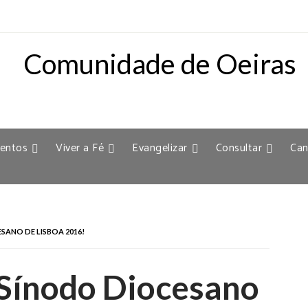
entos
Viver a Fé
Evangelizar
Consultar
Can
SANO DE LISBOA 2016!
 Sínodo Diocesano