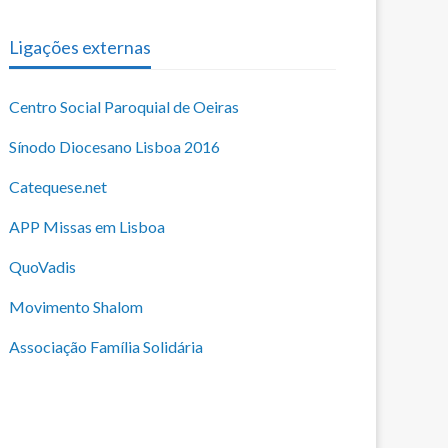
Ligações externas
Centro Social Paroquial de Oeiras
Sínodo Diocesano Lisboa 2016
Catequese.net
APP Missas em Lisboa
QuoVadis
Movimento Shalom
Associação Família Solidária