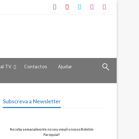
al TV
Contactos
Ajudar
Subscreva a Newsletter
Receba semanalmente no seu email o nosso Boletim
Paroquial!