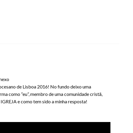
anexo
Diocesano de Lisboa 2016! No fundo deixo uma
ma como “eu”, membro de uma comunidade cristã,
 IGREJA e como tem sido a minha resposta!