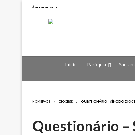
Área reservada
Inicio
Paróquia
Sacram
HOMEPAGE
DIOCESE
QUESTIONÁRIO – SÍNODO DIOCE
Questionário –