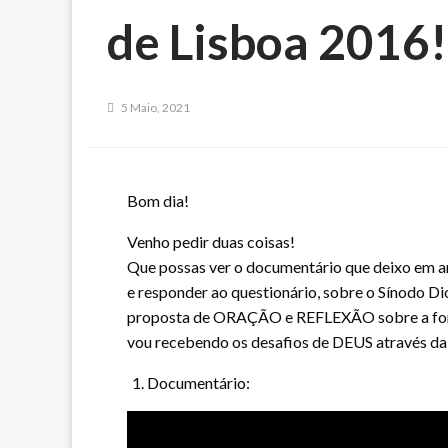
de Lisboa 2016!
5 Maio, 2021
Bom dia!
Venho pedir duas coisas!
Que possas ver o documentário que deixo em 
e responder ao questionário, sobre o Sínodo 
proposta de ORAÇÃO e REFLEXÃO sobre a for
vou recebendo os desafios de DEUS através da
Documentário: