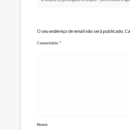
LEAVE A RESPONSE
O seu endereço de email não será publicado.
Ca
Comentário
*
Nome