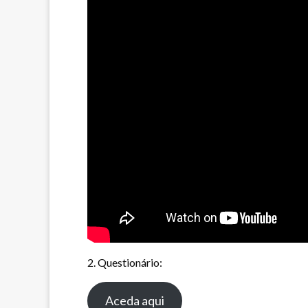
2. Questionário:
Aceda aqui