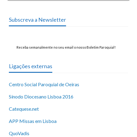
Subscreva a Newsletter
Receba semanalmente no seu email o nosso Boletim Paroquial!
Ligações externas
Centro Social Paroquial de Oeiras
Sínodo Diocesano Lisboa 2016
Catequese.net
APP Missas em Lisboa
QuoVadis