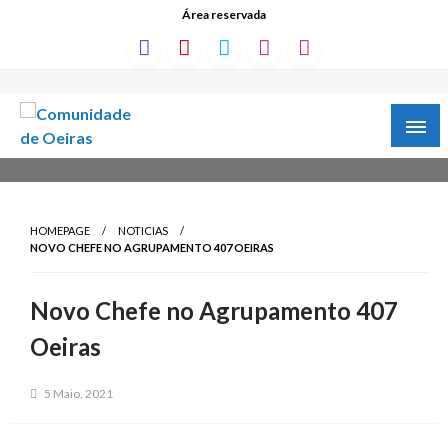
Área reservada
HOMEPAGE
NOTICIAS
NOVO CHEFE NO AGRUPAMENTO 407 OEIRAS
Novo Chefe no Agrupamento 407
Oeiras
5 Maio, 2021