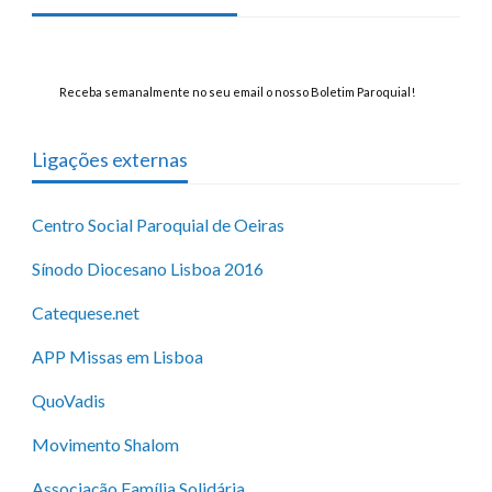
Receba semanalmente no seu email o nosso Boletim Paroquial!
Ligações externas
Centro Social Paroquial de Oeiras
Sínodo Diocesano Lisboa 2016
Catequese.net
APP Missas em Lisboa
QuoVadis
Movimento Shalom
Associação Família Solidária