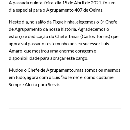
A passada quinta-feira, dia 15 de Abril de 2021, foi um
dia especial para o Agrupamento 407 de Oeiras.
Neste dia, no salão da Figueirinha, elegemos o 3º Chefe
de Agrupamento da nossa história. Agradecemos o
esforço e dedicação do Chefe Tanas (Carlos Torres) que
agora vai passar o testemunho ao seu sucessor Luís
Amaro, que mostrou uma enorme coragem e
disponibilidade para abraçar este cargo.
Mudou o Chefe de Agrupamento, mas somos os mesmos
em tudo, agora com o Luís “ao leme” e, como costume,
Sempre Alerta para Servir.
LEAVE A RESPONSE