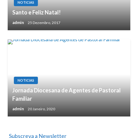
NOTICIAS
Santo e Feliz Natal!
admin
25 Dezembro, 2017
NOTICIAS
Jornada Diocesana de Agentes de Pastoral
Familiar
admin
20 Janeiro, 2020
Subscreva a Newsletter