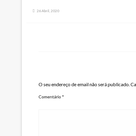
26 Abril, 2020
LEAVE A RESPONSE
O seu endereço de email não será publicado.
Ca
Comentário
*