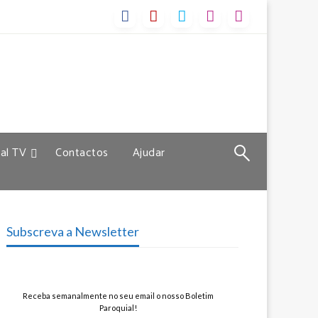
al TV
Contactos
Ajudar
Subscreva a Newsletter
Receba semanalmente no seu email o nosso Boletim
Paroquial!