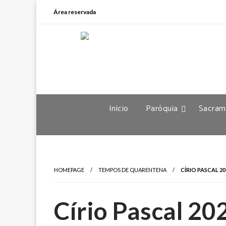
Área reservada
Inicio
Paróquia
Sacram
HOMEPAGE
TEMPOS DE QUARENTENA
CÍRIO PASCAL 20
Círio Pascal 20