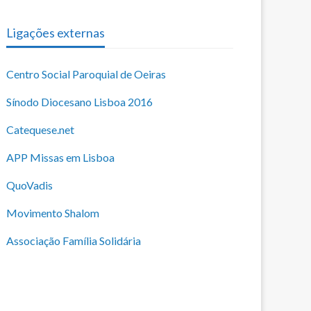
Ligações externas
Centro Social Paroquial de Oeiras
Sínodo Diocesano Lisboa 2016
Catequese.net
APP Missas em Lisboa
QuoVadis
Movimento Shalom
Associação Família Solidária