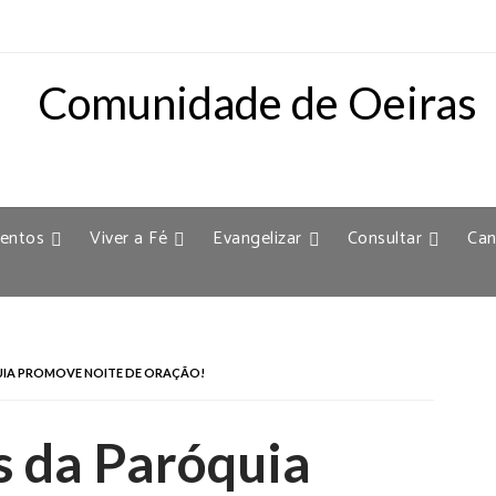
entos
Viver a Fé
Evangelizar
Consultar
Can
UIA PROMOVE NOITE DE ORAÇÃO!
s da Paróquia