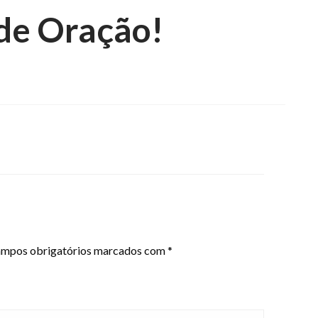
de Oração!
mpos obrigatórios marcados com
*