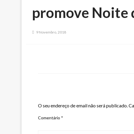
promove Noite 
9 Novembro, 2018
LEAVE A RESPONSE
O seu endereço de email não será publicado.
Ca
Comentário
*