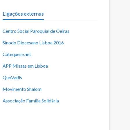
Ligações externas
Centro Social Paroquial de Oeiras
Sínodo Diocesano Lisboa 2016
Catequese.net
APP Missas em Lisboa
QuoVadis
Movimento Shalom
Associação Família Solidária