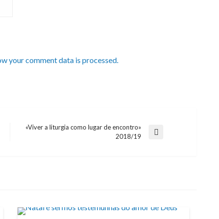
ow your comment data is processed.
«Viver a liturgia como lugar de encontro»
Next
2018/19
Post