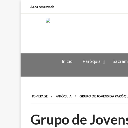
Área reservada
Inicio
Paróquia
Sacram
HOMEPAGE
PARÓQUIA
GRUPO DE JOVENS DA PARÓQ
Grupo de Joven