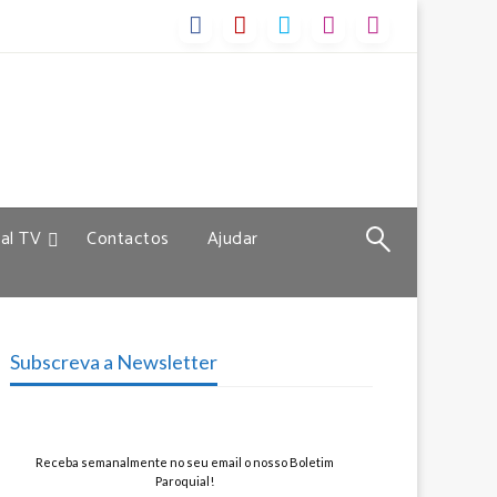
al TV
Contactos
Ajudar
Subscreva a Newsletter
Receba semanalmente no seu email o nosso Boletim
Paroquial!